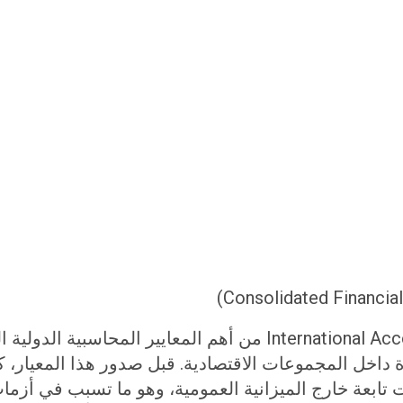
يُعتبر معيار International Accounting Standards Board IFRS 10 
 الموحدة داخل المجموعات الاقتصادية. قبل صدور هذا المعي
ات تابعة خارج الميزانية العمومية، وهو ما تسبب في أزما