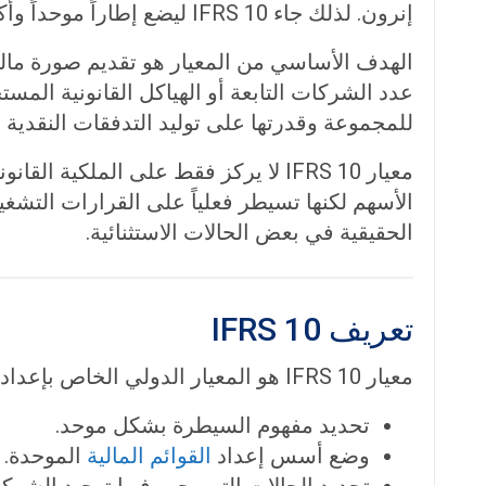
إنرون. لذلك جاء IFRS 10 ليضع إطاراً موحداً وأكثر صرامة لتحديد متى يجب على الشركة الأم توحيد القوائم المالية للمنشآت التابعة.
الهدف الأساسي من المعيار هو تقديم صورة مالي
عدد الشركات التابعة أو الهياكل القانونية المست
للمجموعة وقدرتها على توليد التدفقات النقدية
الحقيقية في بعض الحالات الاستثنائية.
تعريف IFRS 10
معيار IFRS 10 هو المعيار الدولي الخاص بإعداد وعرض القوائم المالية الموحدة، وقد صدر عن مجلس معايير المحاسبة الدولية IASB بهدف:
تحديد مفهوم السيطرة بشكل موحد.
وضع أسس إعداد
القوائم المالية
الموحدة.
تحديد الحالات التي يجب فيها توحيد الشركات