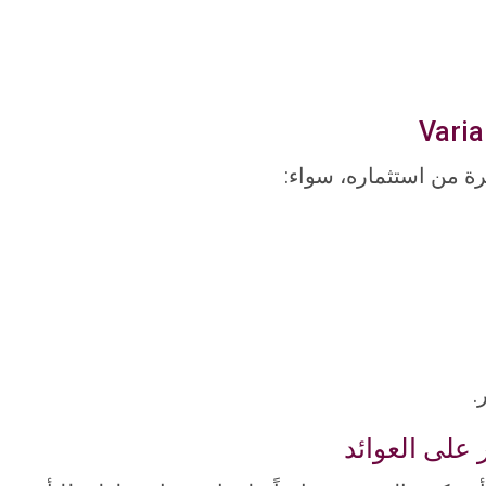
ة من استثماره، سواء:
.