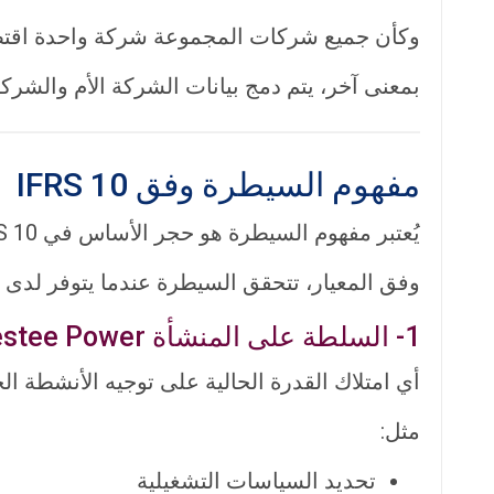
وكأن جميع شركات المجموعة شركة واحدة اقتص
بمعنى آخر، يتم دمج بيانات الشركة الأم والشركات 
مفهوم السيطرة وفق IFRS 10
يُعتبر مفهوم السيطرة هو حجر الأساس في IFRS 10.
وفق المعيار، تتحقق السيطرة عندما يتوفر لدى الم
1- السلطة على المنشأة Investee Power
أي امتلاك القدرة الحالية على توجيه الأنشطة الجوهرية Relevant Activities التي تؤثر بشكل كبير على
مثل:
تحديد السياسات التشغيلية