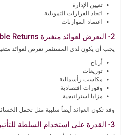
تعيين الإدارة
اتخاذ القرارات التمويلية
اعتماد الموازنات
2- التعرض لعوائد متغيرة Variable Returns
يجب أن يكون لدى المستثمر تعرض لعوائد متغير
أرباح
توزيعات
مكاسب رأسمالية
وفورات اقتصادية
مزايا استراتيجية
وقد تكون العوائد أيضاً سلبية مثل تحمل الخسائر
3- القدرة على استخدام السلطة للتأثير على العوائد