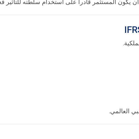
يكون المستثمر قادراً على استخدام سلطته للتأثير فعليا
ي العالمي.