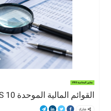
معايير المحاسبة IFRS
القوائم المالية الموحدة IFRS 10
شارك