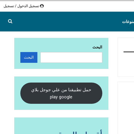
تسجيل الدخول / تسجيل
نوعات
البحث
البحث
حمل تطبيقنا من علي جوجل بلاي
play google