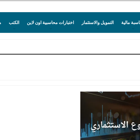
سبة مالية
التمويل والاستثمار
اختبارات محاسبية اون لاين
الكتب
م