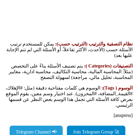
نظام التصفية والترتيب (الترتيب حسب):
يمكن للمستخدم ترتيب
الأسئلة حسب (الأحدث، الأكثر تفاعلاً، أو الأسئلة التي لم تتم الإجابة
عليها بعد)
التصنيفات (Categories ):
يتم تصنيف الأسئلة بناءً على التخصص
(مثلاً: المحاسبة المالية، محاسية التكاليف، محاسبة ادارية، معايير
المحاسبة، تحليل مالي، مراجعة) لسهولة التصفح
الوسوم ( Tags):
الوسوم هي كلمات مفتاحية دقيقة (مثل: #الإهلاك،
#القيمة_المضافة، #المخزون). عند اختيار وسم معين، يقوم الموقع
بعرض كافة الأسئلة التي تحمل هذا الوسم بغض النظر عن قسمها
الرئيسي.
[anspress]
📢 Telegram Channel
🚀 Join Telegram Group