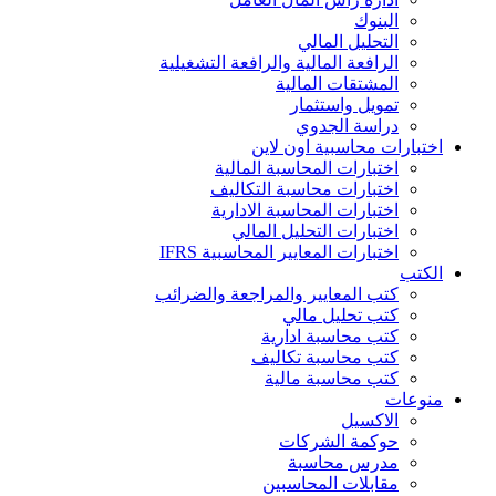
البنوك
التحليل المالي
الرافعة المالية والرافعة التشغيلية
المشتقات المالية
تمويل واستثمار
دراسة الجدوي
اختبارات محاسبية اون لاين
اختبارات المحاسبة المالية
اختبارات محاسبة التكاليف
اختبارات المحاسبة الادارية
اختبارات التحليل المالي
اختبارات المعايير المحاسبية IFRS
الكتب
كتب المعايير والمراجعة والضرائب
كتب تحليل مالي
كتب محاسبة ادارية
كتب محاسبة تكاليف
كتب محاسبة مالية
منوعات
الاكسيل
حوكمة الشركات
مدرس محاسبة
مقابلات المحاسبين