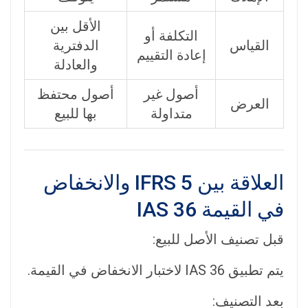
الأقل بين
التكلفة أو
القياس
الدفترية
إعادة التقييم
والعادلة
أصول غير
أصول محتفظ
العرض
متداولة
بها للبيع
العلاقة بين IFRS 5 والانخفاض
في القيمة IAS 36
قبل تصنيف الأصل للبيع:
يتم تطبيق IAS 36 لاختبار الانخفاض في القيمة.
بعد التصنيف: