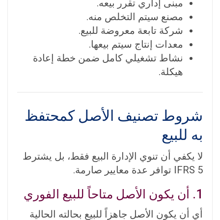
مبنى إداري تقرر بيعه.
مصنع سيتم التخلص منه.
شركة تابعة معروضة للبيع.
معدات إنتاج سيتم بيعها.
نشاط تشغيلي كامل ضمن خطة إعادة
هيكلة.
شروط تصنيف الأصل كمحتفظ
به للبيع
لا يكفي أن تنوي الإدارة البيع فقط، بل يشترط
IFRS 5 توافر عدة معايير صارمة.
1. أن يكون الأصل متاحاً للبيع الفوري
أي أن يكون الأصل جاهزاً للبيع بحالته الحالية