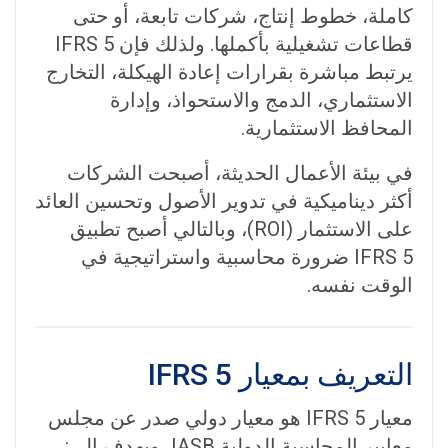
كاملة، خطوط إنتاج، شركات تابعة، أو حتى
قطاعات تشغيلية بأكملها. ولذلك فإن IFRS 5
يرتبط مباشرة بقرارات إعادة الهيكلة، التخارج
الاستثماري، الدمج والاستحواذ، وإدارة
المحافظ الاستثمارية.
في بيئة الأعمال الحديثة، أصبحت الشركات
أكثر ديناميكية في تدوير الأصول وتحسين العائد
على الاستثمار (ROI)، وبالتالي أصبح تطبيق
IFRS 5 ضرورة محاسبية واستراتيجية في
الوقت نفسه.
التعريف بمعيار IFRS 5
معيار IFRS 5 هو معيار دولي صدر عن مجلس
معايير المحاسبة الدولية IASB، ويهدف إلى: