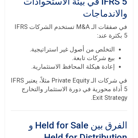
IFRS 5 في بيئة الاستحواذات
والاندماجات
في صفقات الـ M&A تستخدم الشركات IFRS
5 بكثرة عند:
التخلص من أصول غير استراتيجية.
بيع شركات تابعة.
إعادة هيكلة المحافظ الاستثمارية.
في شركات الـ Private Equity مثلاً، يعتبر IFRS
5 أداة محورية في دورة الاستثمار والتخارج
Exit Strategy.
الفرق بين Held for Sale و
Held for Distribution