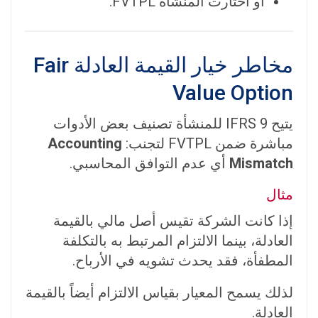
أو اختارت المنشأة FVTPL.
مخاطر خيار القيمة العادلة Fair
Value Option
يتيح IFRS 9 للمنشأة تصنيف بعض الأدوات
مباشرة ضمن FVTPL لتجنب:
Accounting
Mismatch
أي عدم التوافق المحاسبي.
مثال
إذا كانت الشركة تقيس أصل مالي بالقيمة
العادلة، بينما الالتزام المرتبط به بالتكلفة
المطفأة، فقد يحدث تشويه في الأرباح.
لذلك يسمح المعيار بقياس الالتزام أيضاً بالقيمة
العادلة.