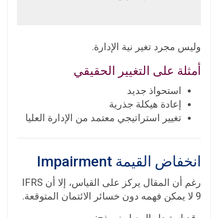
وليس مجرد تغير نية الإدارة.
أمثلة على التغيير الحقيقي
استحواذ جديد
إعادة هيكلة جذرية
تغيير استراتيجي معتمد من الإدارة العليا
انخفاض القيمة Impairment
رغم أن المقال يركز على القياس، إلا أن IFRS
9 لا يمكن فهمه دون خسائر الائتمان المتوقعة.
وقد استبدل المعيار نموذج: