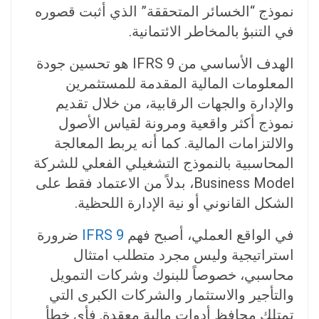
نموذج “الخسائر المتحققة” الذي أثبت قصوره
في التنبؤ بالمخاطر الائتمانية.
الهدف الأساسي من IFRS 9 هو تحسين جودة
المعلومات المالية المقدمة للمستثمرين
والإدارة والجهات الرقابية، من خلال تقديم
نموذج أكثر واقعية ومرونة لقياس الأصول
والالتزامات المالية. كما أنه يربط المعالجة
المحاسبية بالنموذج التشغيلي الفعلي للشركة
Business Model، بدلاً من الاعتماد فقط على
الشكل القانوني أو نية الإدارة اللحظية.
في الواقع العملي، أصبح فهم
IFRS 9
ضرورة
استراتيجية وليس مجرد متطلب امتثال
محاسبي، خصوصاً للبنوك وشركات التمويل
والتأجير والاستثمار والشركات الكبرى التي
تمتلك محافظ أدوات مالية معقدة. فأي خطأ