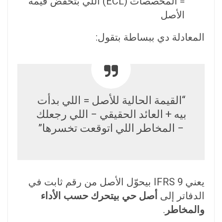
= المخصصات (ECL) اللي بتخفض قيمة
الأصل
المعادلة دي ببساطة بتقول:
“القيمة الحالية للأصل = اللي بدأت
بيه + العائد الحقيقي − اللي رجعلك
− المخاطر اللي اتوقعت تخسرها”
يعني IFRS 9 بيحوّل الأصل من رقم ثابت في
الدفاتر إلى
أصل حي بيتحرك حسب الأداء
والمخاطر
.