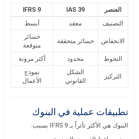
العنصر
IAS 39
IFRS 9
التصنيف
معقد
أبسط
خسائر
الانخفاض
خسائر متحققة
متوقعة
التحوط
محدود
أكثر مرونة
الشكل
نموذج
التركيز
القانوني
الأعمال
تطبيقات عملية في البنوك
البنوك هي الأكثر تأثراً بـ IFRS 9 بسبب: