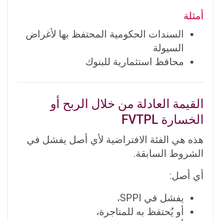
أمثلة
السندات الحكومية المحتفظ بها لأغراض
السيولة
محافظ استثمارية للبنوك
القيمة العادلة من خلال الربح أو
الخسارة FVTPL
هذه هي الفئة الافتراضية لأي أصل يفشل في
الشروط السابقة.
أي أصل:
يفشل في SPPI،
أو يُحتفظ به للمتاجرة،