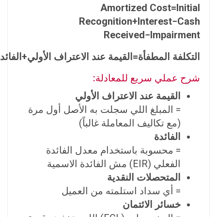
Amortized Cost=Initial
Recognition+Interest−Cash
Received−Impairment
التكلفة المطفأة
=
القيمة عند الاعتراف الأولي
+
الفائد
شرح عملي سريع للمعادلة:
القيمة عند الاعتراف الأولي
= المبلغ اللي سجلت به الأصل أول مرة
(مع تكاليف المعاملة غالباً)
الفائدة
= محسوبة باستخدام معدل الفائدة
الفعلي (EIR) مش الفائدة الاسمية
المتحصلات النقدية
= أي سداد استلمته من العميل
خسائر الائتمان