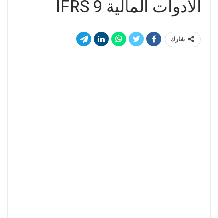
الأدوات المالية IFRS 9
شارك