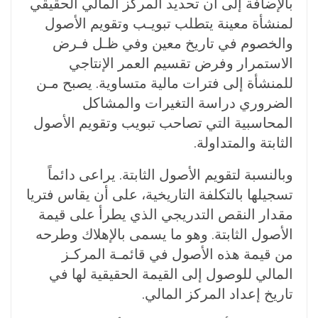
بالإضافة إلى أن تحديد المركز المالي الحقيقي
لمنشأة معينة يتطلب تبويـب وتقويم الأصول
والخصوم في تاريخ معين وفي ظـل فـرض
الاستمرار وفرض تقسيم العمر الإنتاجي
للمنشأة إلى فترات مالية متساوية. يصبح مـن
الضروري دراسة التغيرات والمشاكل
المحاسبية التي تصاحب تبويب وتقويم الأصول
الثابتة والمتداولة.
وبالنسبة لتقويم الأصول الثابتة. يراعى دائماً
تسجيلها بالتكلفة التاريخية، على أن يقاس فتريا
مقدار النقص التدريجي الذي يطرأ على قيمة
الأصول الثابتة. وهو ما يسمى بالإهلاك وطرحه
من قيمة هذه الأصول في قائمـة المركـز
المالي للوصول إلى القيمة الحقيقية لها في
تاريخ إعداد المركز المالي.