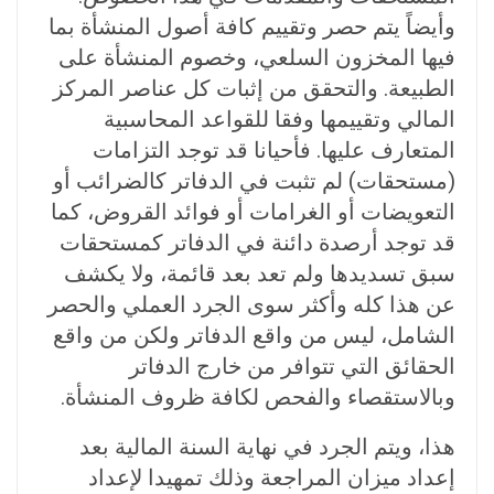
وأيضاً يتم حصر وتقييم كافة أصول المنشأة بما
فيها المخزون السلعي، وخصوم المنشأة على
الطبيعة. والتحقق من إثبات كل عناصر المركز
المالي وتقييمها وفقا للقواعد المحاسبية
المتعارف عليها. فأحيانا قد توجد التزامات
(مستحقات) لم تثبت في الدفاتر كالضرائب أو
التعويضات أو الغرامات أو فوائد القروض، كما
قد توجد أرصدة دائنة في الدفاتر كمستحقات
سبق تسديدها ولم تعد بعد قائمة، ولا يكشف
عن هذا كله وأكثر سوى الجرد العملي والحصر
الشامل، ليس من واقع الدفاتر ولكن من واقع
الحقائق التي تتوافر من خارج الدفاتر
وبالاستقصاء والفحص لكافة ظروف المنشأة.
هذا، ويتم الجرد في نهاية السنة المالية بعد
إعداد ميزان المراجعة وذلك تمهيدا لإعداد