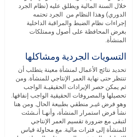
خلال السنة المالية ويطلق عليه (نظام الجرد
الدوري) وهذا النظام من
الجرد تحتمه
إجراءات نظام الضبط والمراقبة الداخلية
بغرض المحافظة على أصول وممتلكات
المنشأة.
التسويات الجردية ومشاكلها
تحديد نتائج الأعمال لمنشأة معينة يتطلب أن
تنتظر حتى نهاية العمر الإنتاجي للمنشأة. ومن
ثم يمكن حصر الإيرادات الحقيقيـة الواجب
تحصيلها والمصروفات الحقيقية الواجب إنفاقها.
وهو فرض غيـر منطقي بطبيعة الحال. ومن هنا
نشأ فرض استمرار المنشأة، وأنهـا أنـشئت
لتبقى مع ضرورة تقسيم العمر الإنتاجي
للمنشأة إلى فترات مالية. مع محاولة قياس