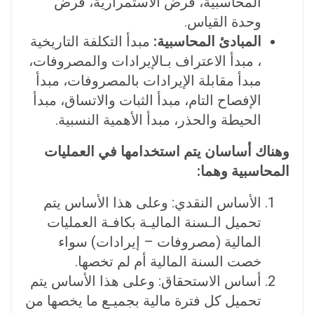
المحاسبية، فرض الاستمرارية، فرض
وحدة القياس.
المبادئ المحاسبية:
مبدأ التكلفة التاريخية
، مبدأ الاعتراف بـالإيرادات والمصروفات،
مبدأ مقابلة الإيرادات بالمصروفات، مبدأ
الإفصاح التام، مبدأ الثبات والاتساق، مبدأ
الحيطة والحذر، مبدأ الأهمية النسبية.
وهناك أساسان يتم استخدامها في العمليات
المحاسبية وهما:
الأساس النقدي: وعلى هذا الأساس يتم
تحميل الـسنة الماليـة بكافـة العمليات
المالية (مصروفات – إيرادات) سواء
خصت السنة المالية أم لم تخصها.
أساس الاستحقاق: وعلى هذا الأساس يتم
تحميل كل فترة مالية بجميـع ما يخصها من