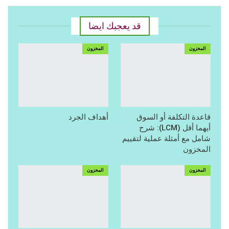
قد يعجبك ايضا
المخزون
المخزون
قاعدة التكلفة أو السوق
أهداف الجرد
أيهما أقل (LCM): شرح
شامل مع أمثلة عملية لتقييم
المخزون
المخزون
المخزون