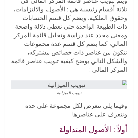
ويتم تبويب عناصر قائمة المركز المالي في
ثلاثة أقسام رئيسية هي : الأصول، والالتزامات،
وحقوق الملكية، ويضم كل قسم الحسابات
ذات الطبيعة الواحدة حتى تعطي دلالة واضحة
ومعنى محدد عند دراسة وتحليل قائمة المركز
المالي، كما يضم كل قسم عدة مجموعات
تتكون من عناصر ذات خصائص مشتركه،
والشكل التالي يوضح كيفية تبويب عناصر قائمة
المركز المالي :
تبويب الميزانية
وفيما يلي نتعرض لكل مجموعة على حده
ونتعرف على عناصرها
أولاً : الأصول المتداولة