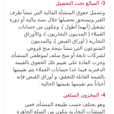
3- المبالغ تحت التحصيل
وتشمل حقوق المنشأة المالية التي تنشأ طرف
الغير ويستحق تحصيلها خلال سنة مالية أو دورة
تشغيل (أيهما أطول )، وتتكون من حسابات
العملاء ( المدينون التجاريون )، والأوراق
التجارية ( أوراق القبض )، والمدينون
المتنوعون التي تنشأ نتيجة منح قروض
لشركات تابعة أو منح سلف لموظفي المنشأة،
وجرت العادة على تقييم تلك الحقوق بالقيمة
الدفترية فيما عدا حسابات العملاء يتم تقييمها
بالقيمة القابلة للتحقق، و أوراق القبض فإنه
أحياناً يتم تقييمها بقيمتها الحالية .
4- المخزون السلعي
وهو يختلف حسب طبيعة المنشأة، ففي
المنشآت التجارية يتكون من السلع الجاهزة