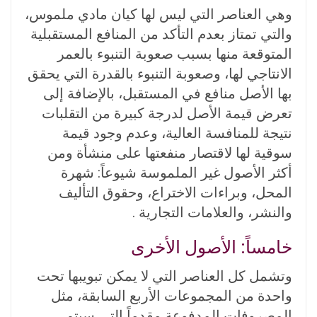
وهي العناصر التي ليس لها كيان مادي ملموس،
والتي تمتاز بعدم التأكد من المنافع المستقبلية
المتوقعة منها بسبب صعوبة التنبوء بالعمر
الانتاجي لها، وصعوبة التنبوء بالقدرة التي يحقق
بها الأصل منافع في المستقبل، بالإضافة إلى
تعرض قيمة الأصل لدرجة كبيرة من التقلبات
نتيجة للمنافسة العالية، وعدم وجود قيمة
سوقية لها لاقتصار منفعتها على منشأة ومن
أكثر الأصول غير الملموسة شيوعاً: شهرة
المحل، وبراءات الاختراع، وحقوق التأليف
والنشر، والعلامات التجارية .
خامساً: الأصول الأخرى
وتشمل كل العناصر التي لا يمكن تبويبها تحت
واحدة من المجموعات الأربع السابقة، مثل
المصروفات المدفوعة مقدماً التي سيتم