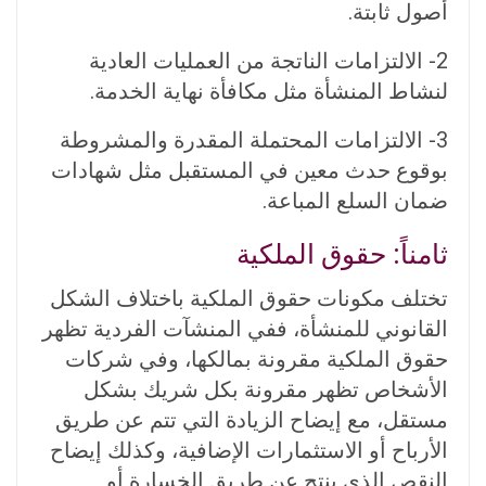
أصول ثابتة.
2- الالتزامات الناتجة من العمليات العادية
لنشاط المنشأة مثل مكافأة نهاية الخدمة.
3- الالتزامات المحتملة المقدرة والمشروطة
بوقوع حدث معين في المستقبل مثل شهادات
ضمان السلع المباعة.
ثامناً: حقوق الملكية
تختلف مكونات حقوق الملكية باختلاف الشكل
القانوني للمنشأة، ففي المنشآت الفردية تظهر
حقوق الملكية مقرونة بمالكها، وفي شركات
الأشخاص تظهر مقرونة بكل شريك بشكل
مستقل، مع إيضاح الزيادة التي تتم عن طريق
الأرباح أو الاستثمارات الإضافية، وكذلك إيضاح
النقص الذي ينتج عن طريق الخسارة أو