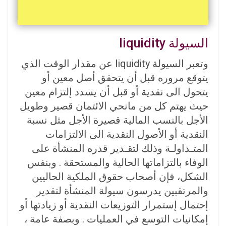
السيولة liquidity
وتعبر السيولة liquidity عن مقدار الوقت الذي
يتوقع مروره قبل أن يتحقق أصل معين أو
يتحول الى نقدية أو قبل أن يسدد إلتزام معين
حيث يهتم كل من مانحي الائتمان قصير وطويل
الأجل بالنسب المالية قصيرة الأجل مثل نسبة
النقدية أو الأصول النقدية الى الالتزامات
المتـداولـة وذلك لتقـدير قدره المنشأة على
الوفاء بالتزاماتها الحالية والمستحقة . وبنفس
الشكل، فإن أصحاب حقوق الملكية الحاليين
والمرتقبين يدرسون سيولة المنشأة لتقدير
إحتمال إستمرار التوزيعات النقدية أو زيادتها أو
إمكانيات التوسع في العمليات . وبصفة عامة ،