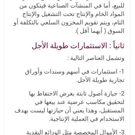
للبيع، أما في المنشآت الصناعية فيتكون من
المواد الخام والإنتاج تحت التشغيل والإنتاج
التام، ويتم تقويم المخزون السلعي بالتكلفة أو
السوق ( أيهما أقل ).
ثانياً : الاستثمارات طويلة الأجل
وتشمل العناصر التالية :
1- استثمارات في أسهم وسندات وأوراق
تجارية طويلة الأجل.
2- حيازة أصول ثابتة بغرض الاحتفاظ بها
لتحقيق مكاسب عرضية عند بيعها في
المستقبل، وهذا يعني أن حيازتها ليست بهدف
الاستخدام في العملية الإنتاجية.
3- الأموال المخصصة مثل الودائع النقدية