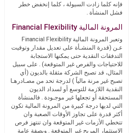
فإنه كلما زادت السيولة ، كلما إنخفض خطر
فشل المنشأة .
المرونة المالية Financial Flexibility
وتعبر المرونة المالية Financial Flexibility
عـن (قدرة المنشـأة على تعديل مقدار وتوقيت
التدفقات النقدية حتى يمكنها الاستجابة
للاحتياجات والفرص غير المتوقعة) . على سبيل
المثال، قد تصبح الشركة مثقلة بالديون (أي
تصبح غير مرنة مالياً ) لدرجة تحد من مصـادرهـا
النقدية اللازمة للتوسع أو لسداد الديون
المستحقة أو تجعلها غير موجـودة . فالمنشأة
التي لديها درجة كبيرة من المرونة المالية تكون
أكثر قدرة على تجاوز الأوقات الصعبة وان
تتخطي الأزمات غير المتوقعة وان تنتهز فرص
الاستثمار المربح غير المتوقعة . وبصفة عامة