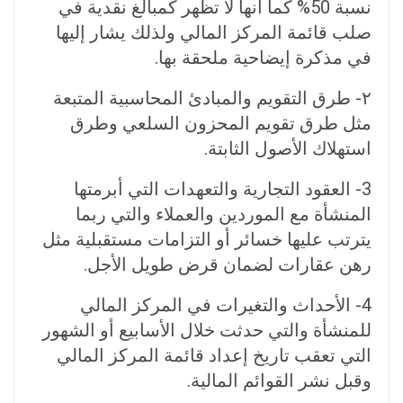
نسبة 50% كما أنها لا تظهر كمبالغ نقدية في
صلب قائمة المركز المالي ولذلك يشار إليها
في مذكرة إيضاحية ملحقة بها.
۲- طرق التقويم والمبادئ المحاسبية المتبعة
مثل طرق تقويم المحزون السلعي وطرق
استهلاك الأصول الثابتة.
3- العقود التجارية والتعهدات التي أبرمتها
المنشأة مع الموردين والعملاء والتي ربما
يترتب عليها خسائر أو التزامات مستقبلية مثل
رهن عقارات لضمان قرض طويل الأجل.
4- الأحداث والتغيرات في المركز المالي
للمنشأة والتي حدثت خلال الأسابيع أو الشهور
التي تعقب تاريخ إعداد قائمة المركز المالي
وقبل نشر القوائم المالية.