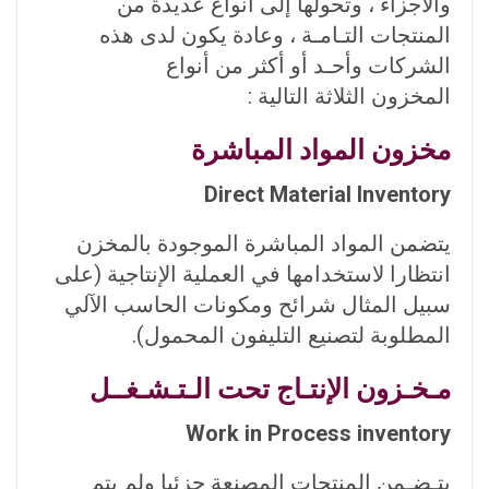
والأجزاء ، وتحولها إلى أنواع عديدة من
المنتجات التـامـة ، وعادة يكون لدى هذه
الشركات وأحـد أو أكثر من أنواع
المخزون الثلاثة التالية :
مخزون المواد المباشرة
Direct Material Inventory
يتضمن المواد المباشرة الموجودة بالمخزن
انتظارا لاستخدامها في العملية الإنتاجية (على
سبيل المثال شرائح ومكونات الحاسب الآلي
المطلوبة لتصنيع التليفون المحمول).
مـخـزون الإنتـاج تحت الـتـشـغــل
Work in Process inventory
يتـضـمن المنتجات المصنعة جزئيا ولم يتم