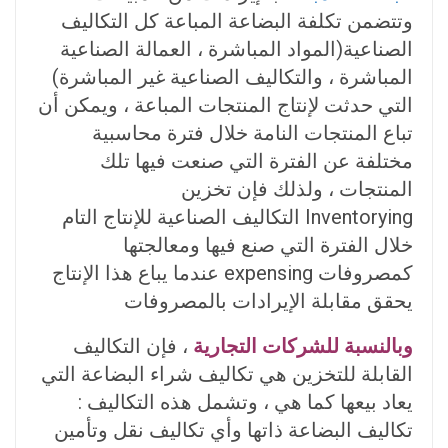
وتتضمن تكلفة البضاعة المباعة كل التكاليف
الصناعية(المواد المباشرة ، العمالة الصناعية
المباشرة ، والتكاليف الصناعية غير المباشرة)
التي حدثت لإنتاج المنتجات المباعة ، ويمكن أن
تباع المنتجات النامة خلال فترة محاسبية
مختلفة عن الفترة التي صنعت فيها تلك
المنتجات ، ولذلك فإن تخزين
Inventorying التكاليف الصناعية للإنتاج التام
خلال الفترة التي صنع فيها ومعالجتها
كمصروفات expensing عندما يباع هذا الإنتاج
يحقق مقابلة الإيرادات بالمصروفات
وبالنسبة للشركات التجارية
، فإن التكاليف
القابلة للتخزين هي تكاليف شراء البضاعة التي
يعاد بيعها كما هي ، وتشمل هذه التكاليف :
تكاليف البضاعة ذاتها وأي تکالیف نقل وتأمين