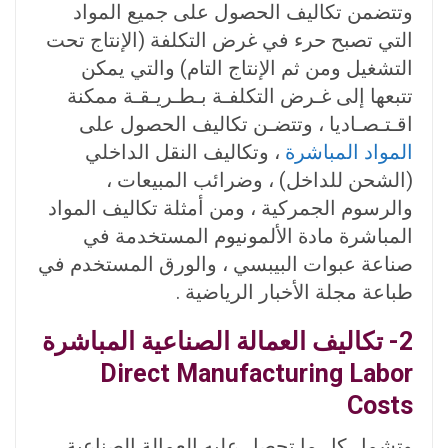
وتتضمن تكاليف الحصول على جميع المواد
التي تصبح حرء في غرض التكلفة (الإنتاج تحت
التشغيل ومن ثم الإنتاج التام) والتي يمكن
تتبعها إلى غـرض التكلفـة بـطـريـقـة ممكنة
اقـتـصـاديا ، وتتضـن تكاليف الحصول على
المواد المباشرة
، وتكاليف النقل الداخلي
(الشحن للداخل) ، وضرائب المبيعات ،
والرسوم الجمركية ، ومن أمثلة تكاليف المواد
المباشرة مادة الألمونيوم المستخدمة في
صناعة عبوات البيبسي ، والورق المستخدم في
طباعة مجلة الأخبار الرياضية .
2- تكاليف العمالة الصناعية المباشرة
Direct Manufacturing Labor
Costs
وتشمل كل ما تحصل عليه العمالة الصناعية ،