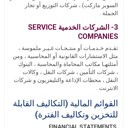
السوبر ماركت) ، شركات التوزيع أو تجار
الجملة .
3- الشركات الخدمية SERVICE
COMPANIES
تقـدم خـدمـات أو منتـجـات غـيـر ملموسة ،
مثل الاستشارات القانونية أو المحاسبية ، ومن
أمثلتهـا مكاتب المحاماة والمحاسبة ، البنوك
، شركات التأمين ، شركات النقل ، وكالات
النقل ، محطات الإذاعة والتليفزيون و شرکات
الانترنت .
القوائم المالية (التكاليف القابلة
للتخزين وتكاليف الفترة)
FINANCIAL STATEMENTS,