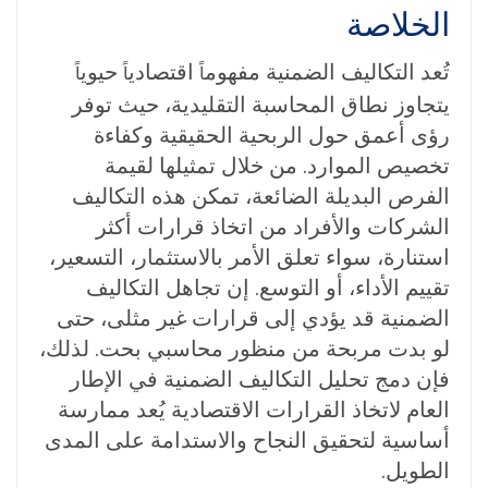
الخلاصة
تُعد التكاليف الضمنية مفهوم
اقتصادي
حيوي
اً
اً
اً
يتجاوز نطاق المحاسبة التقليدية، حيث توفر
رؤى أعمق حول الربحية الحقيقية وكفاءة
تخصيص الموارد. من خلال تمثيلها لقيمة
الفرص البديلة الضائعة، تمكن هذه التكاليف
الشركات والأفراد من اتخاذ قرارات أكثر
استنارة، سواء تعلق الأمر بالاستثمار، التسعير،
تقييم الأداء، أو التوسع. إن تجاهل التكاليف
الضمنية قد يؤدي إلى قرارات غير مثلى، حتى
لو بدت مربحة من منظور محاسبي بحت. لذلك،
فإن دمج تحليل التكاليف الضمنية في الإطار
العام لاتخاذ القرارات الاقتصادية يُعد ممارسة
أساسية لتحقيق النجاح والاستدامة على المدى
الطويل.