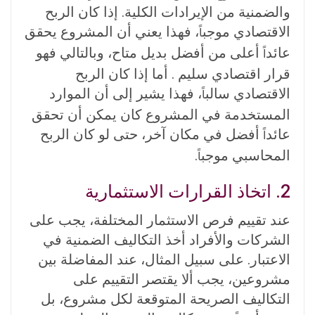
والضمنية من الإيرادات الكلية. إذا كان الربح
الاقتصادي موجب
، فهذا يعني أن المشروع يحقق
اً
عائد
أعلى من أفضل بديل متاح، وبالتالي فهو
اً
قرار اقتصادي سليم . أما إذا كان الربح
الاقتصادي سالب
، فهذا يشير إلى أن الموارد
اً
المستخدمة في المشروع كان يمكن أن تحقق
عائد
أفضل في مكان آخر، حتى لو كان الربح
اً
المحاسبي موجب
.
اً
2. اتخاذ القرارات الاستثمارية
عند تقييم فرص الاستثمار المختلفة، يجب على
الشركات والأفراد أخذ التكاليف الضمنية في
الاعتبار. على سبيل المثال، عند المفاضلة بين
مشروعين، يجب ألا يقتصر التقييم على
التكاليف الصريحة المتوقعة لكل مشروع، بل