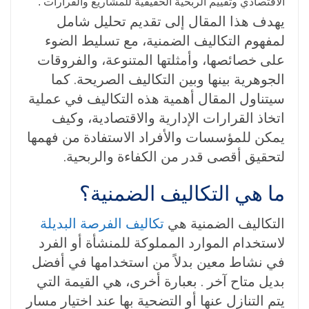
الاقتصادي وتقييم الربحية
الحقيقية للمشاريع والقرارات
.
يهدف هذا المقال إلى تقديم تحليل شامل
لمفهوم التكاليف الضمنية، مع تسليط الضوء
على خصائصها، وأمثلتها المتنوعة، والفروقات
الجوهرية بينها وبين التكاليف الصريحة. كما
سيتناول المقال أهمية هذه التكاليف في عملية
اتخاذ القرارات الإدارية والاقتصادية، وكيف
يمكن للمؤسسات والأفراد الاستفادة من فهمها
لتحقيق أقصى قدر من الكفاءة والربحية.
ما هي التكاليف الضمنية؟
التكاليف الضمنية هي
تكاليف الفرصة البديلة
لاستخدام الموارد المملوكة للمنشأة أو الفرد
في نشاط معين بدلاً من استخدامها في أفضل
بديل متاح آخر
. بعبارة أخرى، هي القيمة التي
يتم التنازل عنها أو التضحية بها عند اختيار مسار