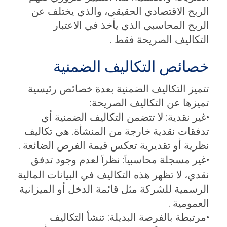
الربح الاقتصادي الحقيقي، والذي يختلف عن
الربح المحاسبي الذي يأخذ في الاعتبار
التكاليف الصريحة فقط .
خصائص التكاليف الضمنية
تتميز التكاليف الضمنية بعدة خصائص رئيسية
تميزها عن التكاليف الصريحة:
•
غير نقدية:
لا تتضمن التكاليف الضمنية أي
تدفقات نقدية خارجة من المنشأة. هي تكاليف
نظرية أو تقديرية تعكس قيمة الفرص الضائعة
.
•
غير مسجلة محاسبي
:
نظر
لعدم وجود تدفق
اً
اً
نقدي، لا تظهر هذه التكاليف في البيانات المالية
الرسمية للشركة مثل قائمة الدخل أو الميزانية
العمومية
.
•
مرتبطة بالفرصة البديلة:
تنشأ التكاليف