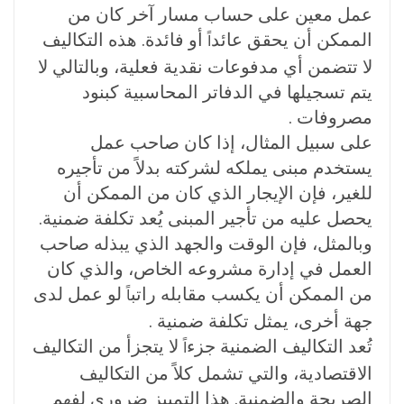
عمل معين على حساب مسار آخر كان من
الممكن أن يحقق عائد
أو فائدة. هذه التكاليف
اً
لا تتضمن أي مدفوعات نقدية فعلية، وبالتالي لا
يتم تسجيلها في الدفاتر المحاسبية كبنود
مصروفات
.
على سبيل المثال، إذا كان صاحب عمل
يستخدم مبنى يملكه لشركته بدلاً من تأجيره
للغير، فإن الإيجار الذي كان من الممكن أن
يحصل عليه من تأجير المبنى يُعد تكلفة ضمنية.
وبالمثل، فإن الوقت والجهد الذي يبذله صاحب
العمل في إدارة مشروعه الخاص، والذي كان
من الممكن أن يكسب مقابله راتب
لو عمل لدى
اً
جهة أخرى، يمثل تكلفة ضمنية
.
تُعد التكاليف الضمنية جزء
لا يتجزأ من
التكاليف
اً
الاقتصادية
، والتي تشمل كلاً من التكاليف
الصريحة والضمنية. هذا التمييز ضروري لفهم