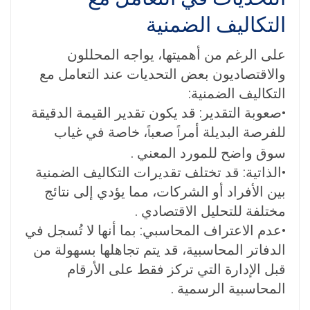
التكاليف الضمنية
على الرغم من أهميتها، يواجه المحللون
والاقتصاديون بعض التحديات عند التعامل مع
التكاليف الضمنية:
•
صعوبة التقدير:
قد يكون تقدير القيمة الدقيقة
للفرصة البديلة أمر
صعب
، خاصة في غياب
اً
اً
سوق واضح للمورد المعني
.
•
الذاتية:
قد تختلف تقديرات التكاليف الضمنية
بين الأفراد أو الشركات، مما يؤدي إلى نتائج
مختلفة للتحليل الاقتصادي
.
•
عدم الاعتراف المحاسبي:
بما أنها لا تُسجل في
الدفاتر المحاسبية، قد يتم تجاهلها بسهولة من
قبل الإدارة التي تركز فقط على الأرقام
المحاسبية الرسمية
.