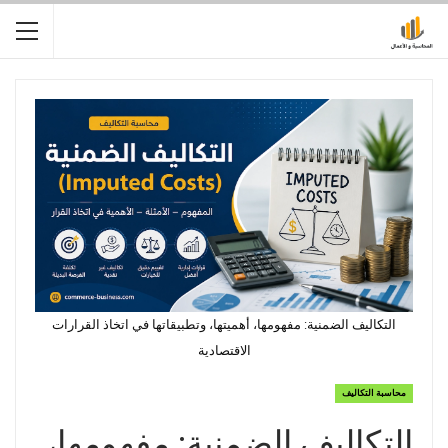
التكاليف الضمنية: مفهومها، أهميتها، وتطبيقاتها في اتخاذ القرارات
الاقتصادية
محاسبة التكاليف
التكاليف الضمنية: مفهومها،