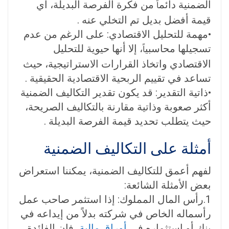
الضمنية دائم
من فكرة الفرصة البديلة، أي
اً
قيمة أفضل بديل تم التخلي عنه
.
•
مهمة للتحليل الاقتصادي:
على الرغم من عدم
تسجيلها محاسبي
، إلا أنها حيوية للتحليل
اً
الاقتصادي واتخاذ القرارات الاستراتيجية، حيث
تساعد في تقييم الربحية الاقتصادية الحقيقية .
•
ذاتية التقدير:
قد يكون تقدير التكاليف الضمنية
أكثر صعوبة وذاتية مقارنة بالتكاليف الصريحة،
حيث يتطلب تحديد قيمة الفرصة البديلة
.
أمثلة على التكاليف الضمنية
لفهم أعمق للتكاليف الضمنية، يمكننا استعراض
بعض الأمثلة الشائعة:
1.
رأس المال المملوك:
إذا استثمر صاحب عمل
رأسماله الخاص في شركته بدلاً من إيداعه في
بنك أو استثماره في
أوراق مالية
، فإن الفائدة