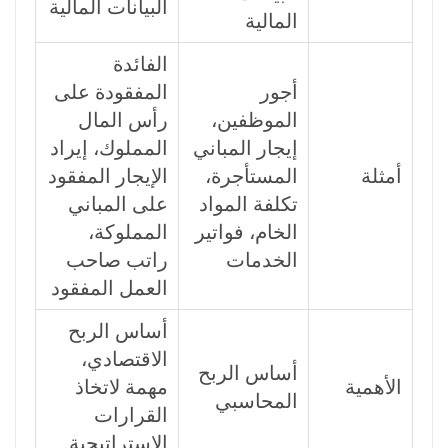
البيانات المالية
المالية
الفائدة
أجور
المفقودة على
الموظفين،
رأس المال
إيجار المباني
المملوك، إيراد
أمثلة
المستأجرة،
الإيجار المفقود
تكلفة المواد
على المباني
الخام، فواتير
المملوكة،
الخدمات
راتب صاحب
العمل المفقود
أساس الربح
الاقتصادي،
أساس الربح
الأهمية
مهمة لاتخاذ
المحاسبي
القرارات
الاستراتيجية