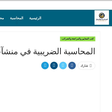
الرئيسية
المحاسبة
محا
كتب المعايير والمراجعة والضرائب
المحاسبة الضريبية في منشآ
شارك