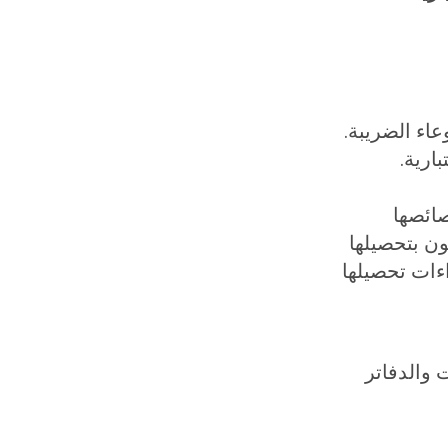
عاء الضريبة.
ارية.
صائصها
ون بتحصيلها
ءات تحصيلها
 والدفاتر