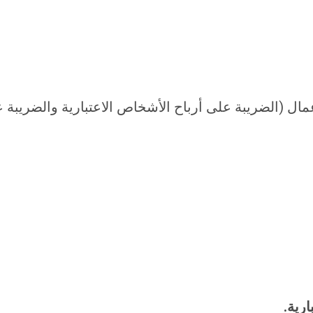
ال (الضريبة على أرباح الأشخاص الاعتبارية والضريبة ع
ارية.