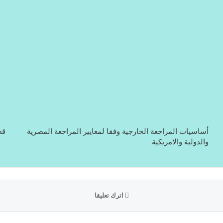
أساسيات المراجعة الخارجية وفقا لمعايير المراجعة المصرية
قض
والدولية والامريكية
اترك تعليقا