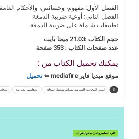
الفصل الأول: مفهوم، وخصائص، والأحكام العامة 
الفصل الثاني: أوعية ضريبة الدمغة
تطبيقات شاملة على ضريبة الدمغة.
حجم الكتاب :21.03 ميجا بايت
عدد صفحات الكتاب : 353 صفحة
يمكنك تحميل الكتاب من :
موقع ميديا فاير mediafire ⇐
تحميل
اسس المحاسبة الضريبية لنشاط تشغيل المعادن
المحاسبة الضريبية
المحاسبة
كتب المعايير والمراجعة والضرائب