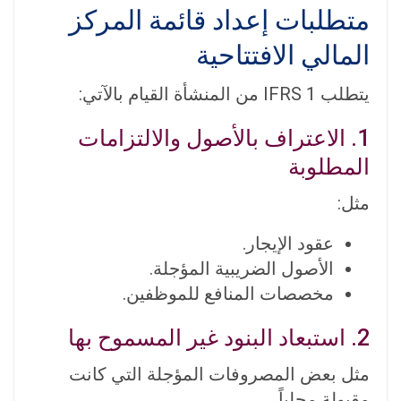
متطلبات إعداد قائمة المركز
المالي الافتتاحية
يتطلب IFRS 1 من المنشأة القيام بالآتي:
1. الاعتراف بالأصول والالتزامات
المطلوبة
مثل:
عقود الإيجار.
الأصول الضريبية المؤجلة.
مخصصات المنافع للموظفين.
2. استبعاد البنود غير المسموح بها
مثل بعض المصروفات المؤجلة التي كانت
مقبولة محلياً.