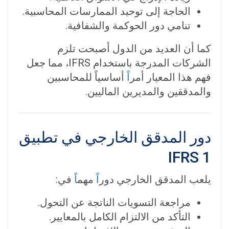
الحاجة إلى توحيد الممارسات المحاسبية.
تنامي دور الحوكمة والشفافية.
كما أن العديد من الدول أصبحت تلزم
الشركات المدرجة باستخدام IFRS، مما جعل
فهم هذا المعيار أمر
اً
أساسياً للمحاسبين
والمدققين والمديرين الماليين.
دور المدقق الخارجي في تطبيق
IFRS 1
يلعب المدقق الخارجي دور
اً
مهم
اً
في:
مراجعة التسويات الناتجة عن التحول.
التأكد من الالتزام الكامل بالمعايير.