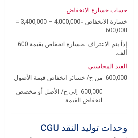
حساب خسارة الانخفاض
خسارة الانخفاض =
000 – 3
,
000
,
4
,
400
,
000 =
600
,
000
إذاً يتم الاعتراف بخسارة انخفاض بقيمة 600
ألف.
القيد المحاسبي
600,000 من ح/ خسائر انخفاض قيمة الأصول
600,000 إلى ح/ الأصل أو مخصص
انخفاض القيمة
وحدات توليد النقد CGU