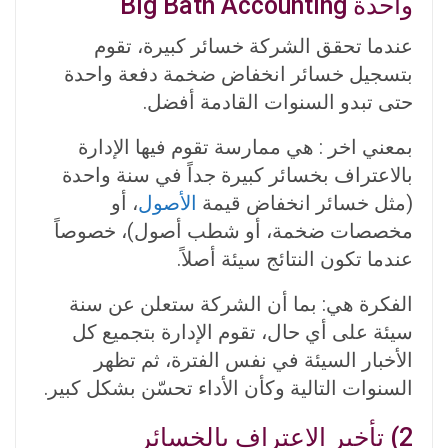
واحدة
Big Bath Accounting
عندما تحقق الشركة خسائر كبيرة، تقوم
بتسجيل خسائر انخفاض ضخمة دفعة واحدة
حتى تبدو السنوات القادمة أفضل.
بمعني اخر : هي ممارسة تقوم فيها الإدارة
بالاعتراف
بخسائر كبيرة جداً في سنة واحدة
(مثل خسائر انخفاض قيمة
الأصول
، أو
مخصصات ضخمة، أو شطب أصول)، خصوص
اً
عندما تكون النتائج سيئة أصل
.
الفكرة هي: بما أن الشركة ستعلن عن سنة
سيئة على أي حال، تقوم الإدارة بتجميع كل
الأخبار السيئة في نفس الفترة، ثم تظهر
السنوات التالية وكأن الأداء تحسّن بشكل كبير.
2) تأخير الاعتراف بالخسائر