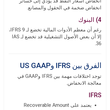
انخفاض أسعار النفط قد يؤدي إلى خسائر
انخفاض ضخمة في الحقول والمصانع.
4) البنوك
رغم أن معظم الأدوات المالية تخضع لـ IFRS 9،
إلا أن بعض الأصول التشغيلية قد تخضع لـ IAS
36.
الفرق بين IFRS وUS GAAP
توجد اختلافات مهمة بين IFRS وGAAP في
معالجة الانخفاض.
IFRS
يعتمد على Recoverable Amount