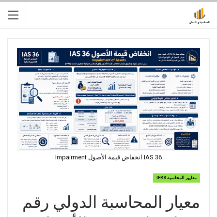
IAS 36 انخفاض قيمة الأصول Impairment
معايير المحاسبة IFRS
معيار المحاسبة الدولي رقم