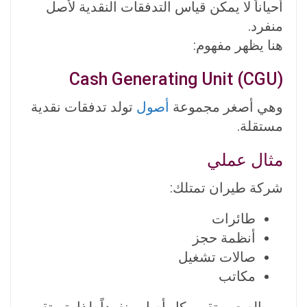
أحياناً لا يمكن قياس التدفقات النقدية لأصل
منفرد.
هنا يظهر مفهوم:
Cash Generating Unit (CGU)
وهي أصغر مجموعة
أصول
تولد تدفقات نقدية
مستقلة.
مثال عملي
شركة طيران تمتلك:
طائرات
أنظمة حجز
صالات تشغيل
مكاتب
من الصعب تقييم كل أصل منفرداً، لذا يتم تقييم