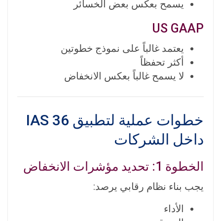
يسمح بعكس بعض الخسائر
US GAAP
يعتمد غالب
اً
على نموذج خطوتين
أكثر تحفظ
اً
لا يسمح غالب
اً
بعكس الانخفاض
خطوات عملية لتطبيق IAS 36
داخل الشركات
الخطوة 1: تحديد مؤشرات الانخفاض
يجب بناء نظام رقابي يرصد:
الأداء