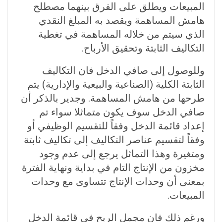
المبيعات ويطلق على الفرق بينهما مصطلح
هامش المساهمة ويقصد به المبلغ النقدي
الذي سيتم من خلاله المساهمة في تغطية
التكاليف الثابتة وتحقيق الأرباح.
وللوصول إلى صافي الدخل فان التكاليف
الثابتة الكلية (الصناعية والبيعية والإدارية) يتم
طرحها من هامش المساهمة. وجدير بالذكر أن
صافي الدخل سوف يكون متماثلا سواء تم
إعداد قائمة الدخل وفقاً للتقسيم الوظيفي أو
وفقاً لتقسيم عناصر التكاليف إلى تكاليف ثابتة
ومتغيرة وهذا التماثل يرجع إلى عدم وجود
مخزون من الإنتاج التام في بداية ونهاية الفترة
بمعنى أن وحدات الإنتاج تتساوى مع وحدات
المبيعات.
ورغم ذلك فان مجمل الربح في قائمة الدخل