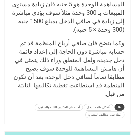
المساهمة للوحدة هو 5 جنيه فان زيادة مستوى
المبيعات بـ 300 وحدة مثلاً سوف يؤدي مباشرة
إلى زيادة في صافي الدخل بمبلغ 1500 جنبه
(300 وحدة × 5 جنيه).
وكما يتضح فان صافي أرباح المنظمة قد تم
حسابه مباشرة دون الحاجة إلى إعداد قائمة
دخل جديدة ولعل المنطق وراء ذلك يتمثل في
أن هامش المساهمة للوحدة سوف يصبح
مطابقا تماماً لصافي دخل الوحدة بعد أن تكون
المنظمة قد استطاعت تغطية تكاليفها الثابتة
من قبل.
أشكال قائمة الدخل
أمثلة على التكاليف الثابتة والمتغيرة
أمثلة على التكاليف المتغيرة