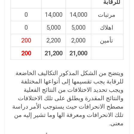
للرقابة
مرتبات
14,000
14,000
0
اهلاك
5,000
5,000
0
تأمين
2,000
2,200
200
200
21,200
21,000
ويتضح من الشكل المذكور التكاليف الخاضعة
للرقابة يجب تقسيمها إلى أنواعها المختلفة
ويجب تحديد الاختلافات من النتائج الفعلية
والنتائج المقدرة ويطلق على تلك الاختلافات
مصطح الانحرافات حيث يستوجب الأمر دراسة
تلك الانحرافات ومعرفة الها وما تشير إليه من
معنى.