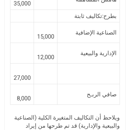
35,000
بطرح:تكاليف ثابتة
الصناعية الإضافية
15,000
الإدارية والبيعية
12,000
27,000
صافي الربـح
8,000
ويلاحظ أن التكاليف المتغيرة الكلية (الصناعية
والبيعية والإدارية) قد تم طرحها من إيراد