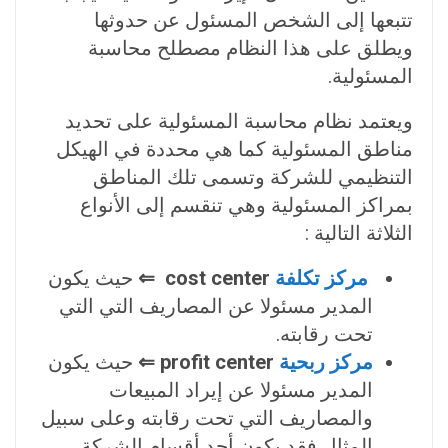
تتبعها إلى الشخص المسئول عن حدوثها
ويطلق على هذا النظام مصطلح محاسبة
المسئولية.
ويعتمد نظام محاسبة المسئولية على تحديد
مناطق المسئولية كما هي محددة في الهيكل
التنظيمي للشركة وتسمى تلك المناطق
بمراكز المسئولية وهي تنقسم إلى الأنواع
الثلاثة التالية :
مركز تكلفة
cost center ⇐
حيث يكون
المدير مسئولا عن المصاريف التي التي
تحت رقابته.
مركز ربحية
profit center ⇐
حيث يكون
المدير مسئولا عن إيراد المبيعات
والمصاريف التي تحت رقابته وعلى سبيل
المثال فقد يكون أحد أقسام الشركة