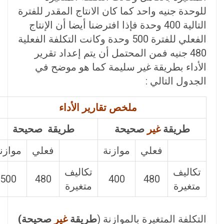
للوحدة جنيه واحد كما كان الانتاج المقدر للفترة
التالية 400 وحدة فإذا افترضنا أيضا أن الإنتاج
الفعلي للفترة 500 وحدة وكانت التكلفة الفعلية
480 جنيه فمن المحتمل أن يتم إعداد تقرير
الأداء بطريقة غير سليمة كما هو موضح في
الجدول التالي :
ملخص تقارير الأداء
طريقة
غير
صحيحة
طريقة صحيحة
فعلي
موازنة
فعلي
موازن
تكاليف
تكاليف
500
480
400
480
متغيرة
متغيرة
التكلفة المتغيرة بالموازنة (
طريقة
غير
صحيحة)