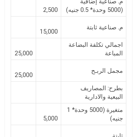
م. صناعية إضافية
(5000 وحدة* 0.5 جنيه)
2,500
م. صناعية ثابتة
15,000
اجمالي تكلفة البضاعة
المباعة
25,000
مجمل الربـح
25,000
بطرح: المصاريف
البيعية والادارية
متغيرة (5000 وحدة* 1
جنيه)
5,000
ثابتة