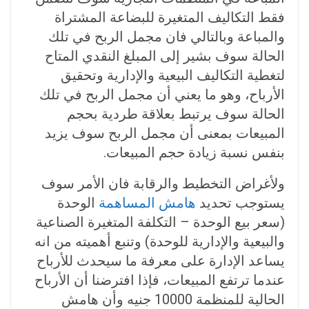
فقط التكاليف المتغيرة للبضاعة المشتراة
والمباعة وبالتالي فان مجمل الربح في تلك
الحالة سوف بشير إلى المبلغ النقدي المتاح
لتغطية التكاليف البيعية والإدارية وتحقيق
الأرباح، وهو ما يعني أن مجمل الربح في تلك
الحالة سوف يرتبط بعلاقة طردية بحجم
المبيعات بمعنى أن مجمل الربح سوف يزيد
بنفس نسبة زيادة حجم المبيعات.
ولأغراض التخطيط والرقابة فان الأمر سوف
يستوجب تحديد
هامش المساهمة
الوحدة
(سعر بيع الوحدة – التكلفة المتغيرة الصناعية
والبيعية والإدارية للوحدة) وتنبع أهميته من انه
يساعد الإدارة على معرفة ما سيحدث للأرباح
عندما ترتفع المبيعات، فإذا افترضنا أن الأرباح
الحالية للمنظمة 10000 جنيه وأن هامش