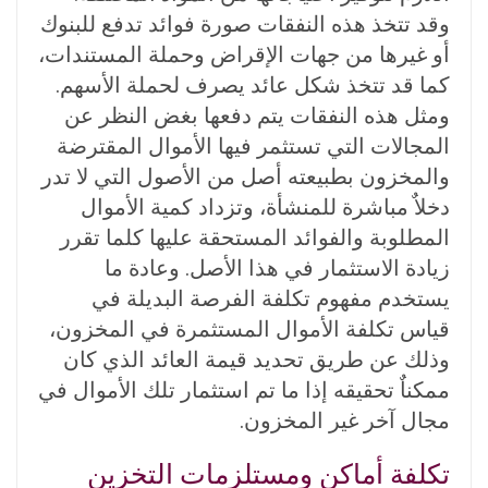
وقد تتخذ هذه النفقات صورة فوائد تدفع للبنوك
أو غيرها من جهات الإقراض وحملة المستندات،
كما قد تتخذ شكل عائد يصرف لحملة الأسهم.
ومثل هذه النفقات يتم دفعها بغض النظر عن
المجالات التي تستثمر فيها الأموال المقترضة
والمخزون بطبيعته أصل من الأصول التي لا تدر
دخلاٌ مباشرة للمنشأة، وتزداد كمية الأموال
المطلوبة والفوائد المستحقة عليها كلما تقرر
زيادة الاستثمار في هذا الأصل. وعادة ما
يستخدم مفهوم تكلفة الفرصة البديلة في
قياس تكلفة الأموال المستثمرة في المخزون،
وذلك عن طريق تحديد قيمة العائد الذي كان
ممكناٌ تحقيقه إذا ما تم استثمار تلك الأموال في
مجال آخر غير المخزون.
تكلفة أماكن ومستلزمات التخزين