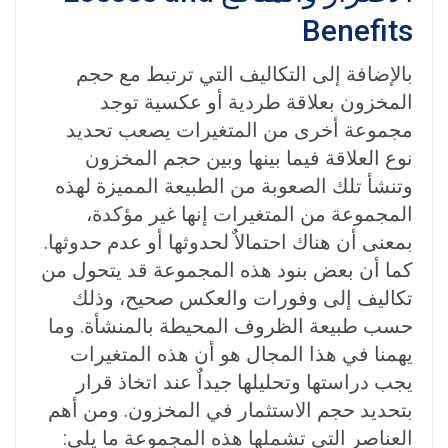
Benefits
بالإضافة إلى التكاليف التي ترتبط مع حجم
المخزون بعلاقة طردية أو عكسية توجد
مجموعة أخرى من المتغيرات يصعب تحديد
نوع العلاقة فيما بينها وبين حجم المخزون
وتنشأ تلك الصعوبة من الطبيعة المميزة لهذه
المجموعة من المتغيرات إنها غير مؤكدة،
بمعنى أن هناك احتمالاٌ لحدوثها أو عدم حدوثها.
كما أن بعض بنود هذه المجموعة قد يتحول من
تكاليف إلى وفورات والعكس صحيح، وذلك
حسب طبيعة الظروف المحيطة بالمنشأة. وما
يهمنا في هذا المجال هو أن هذه المتغيرات
يجب دراستها وتحليلها جيداٌ عند اتخاذ قرار
بتحديد حجم الاستثمار في المخزون. ومن أهم
العناصر التي تشملها هذه المجموعة ما يلي: