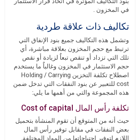
بنود التكاليف المؤثرة في اتخاذ قرار الاستثمار
في المخزون .
تكاليف ذات علاقة طردية
وتشمل هذه التكاليف جميع بنود الإنفاق التي
ترتبط مع حجم المخزون بعلاقة مباشرة، أي
تلك التي تزداد أو تنقص تبعاٌ لزيادة أو نقص
حجم الاستثمار في المخزون وغالباٌ ما يستخدم
اصطلاح تكلفة التخزين Holding / Carrying
cost للتعبير عن بنود النفقات التي تدخل ضمن
هذه المجموعة والتي من أهمها ما يلي:
تكلفة رأس المال Cost of capital
حيث أنه من المتوقع أن تقوم المنشأة بتحميل
بعض النفقات في مقابل توفير رأس المال
اللازم لتوفير احتياجاتها من المواد المختلفة.