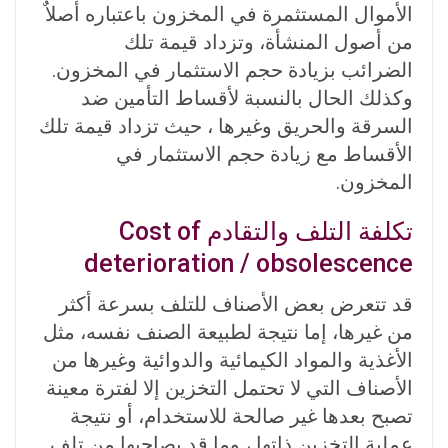
الأموال المستثمرة في المخزون باعتباره أصلاٌ
من أصول المنشأة، وتزداد قيمة تلك
الضرائب بزيادة حجم الاستثمار في المخزون.
وكذلك الحال بالنسبة لأقساط التأمين ضد
السرقة والحريق وغيرها ، حيث تزداد قيمة تلك
الأقساط مع زيادة حجم الاستثمار في
المخزون.
تكلفة التلف والتقادم Cost of
deterioration / obsolescence
قد تتعرض بعض الأصناف للتلف بسرعة أكثر
من غيرها، إما نتيجة لطبيعة الصنف نفسه، مثل
الأغذية والمواد الكيمائية والدوائية وغيرها من
الأصناف التي لا تحتمل التخزين إلا لفترة معينة
تصبح بعدها غير صالحة للاستخدام، أو نتيجة
عملية التخزين ذاتها ، وما قد يصاحبها من تلف