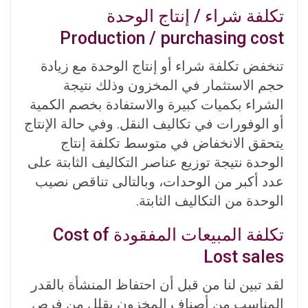
تكلفة شراء / إنتاج الوحدة
Production / purchasing cost
تنخفض تكلفة شراء أو إنتاج الوحدة مع زيادة
حجم الاستثمار في المخزون وذلك نتيجة
الشراء بكميات كبيرة والاستفادة بخصم الكمية
أو الوفورات في تكاليف النقل. وفي حالة الإنتاج
يتحقق الانخفاض في متوسط تكلفة إنتاج
الوحدة نتيجة توزيع عناصر التكاليف الثابتة على
عدد أكبر من الوحدات، وبالتالى تناقص نصيب
الوحدة من التكاليف الثابتة.
تكلفة المبيعات المفقودة Cost of
Lost sales
لقد تبين لنا من قبل أن احتفاظ المنشأة بالقدر
المناسب من أصناف المخزون يقلل من فرص