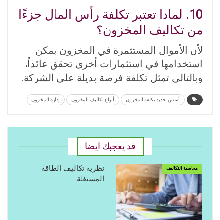
10. لماذا تعتبر تكلفة رأس المال جزءًا
من تكاليف المخزون؟
لأن الأموال المستثمرة في المخزون يمكن
استخدامها في استثمارات أخرى تحقق عائداً،
وبالتالي تمثل تكلفة فرصة بديلة على الشركة.
أسس تحديد تكلفة المخزون
أنواع تكاليف المخزون
إدارة المخزون
قد يعجبك ايضا
نظرية تكاليف الطاقة
محاسبة التكاليف
المستغلة