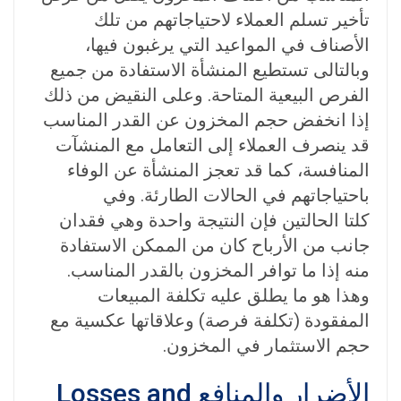
تأخير تسلم العملاء لاحتياجاتهم من تلك
الأصناف في المواعيد التي يرغبون فيها،
وبالتالى تستطيع المنشأة الاستفادة من جميع
الفرص البيعية المتاحة. وعلى النقيض من ذلك
إذا انخفض حجم المخزون عن القدر المناسب
قد ينصرف العملاء إلى التعامل مع المنشآت
المنافسة، كما قد تعجز المنشأة عن الوفاء
باحتياجاتهم في الحالات الطارئة. وفي
كلتا الحالتين فإن النتيجة واحدة وهي فقدان
جانب من الأرباح كان من الممكن الاستفادة
منه إذا ما توافر المخزون بالقدر المناسب.
وهذا هو ما يطلق عليه تكلفة المبيعات
المفقودة (تكلفة فرصة) وعلاقاتها عكسية مع
حجم الاستثمار في المخزون.
الأضرار والمنافع Losses and