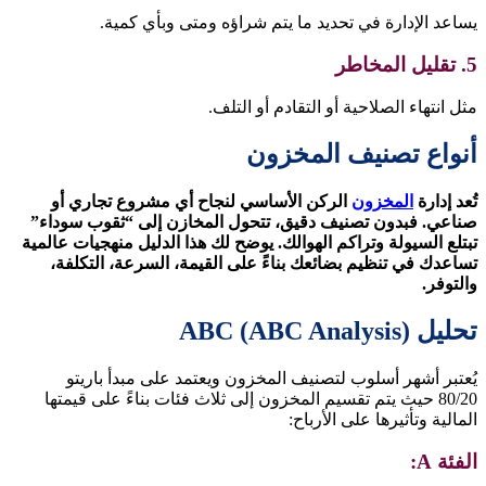
يساعد الإدارة في تحديد ما يتم شراؤه ومتى وبأي كمية.
5. تقليل المخاطر
مثل انتهاء الصلاحية أو التقادم أو التلف.
أنواع تصنيف المخزون
تُعد إدارة
المخزون
الركن الأساسي لنجاح أي مشروع تجاري أو
صناعي. فبدون تصنيف دقيق، تتحول المخازن إلى “ثقوب سوداء”
تبتلع السيولة وتراكم الهوالك. يوضح لك هذا الدليل منهجيات عالمية
تساعدك في تنظيم بضائعك بناءً على القيمة، السرعة، التكلفة،
والتوفر.
تحليل ABC (ABC Analysis)
يُعتبر أشهر أسلوب لتصنيف المخزون ويعتمد على مبدأ باريتو
80/20 حيث يتم تقسيم المخزون إلى ثلاث فئات بناءً على قيمتها
المالية وتأثيرها على الأرباح:
الفئة A: