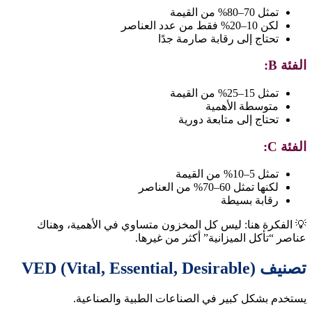
تمثل 70–80% من القيمة
لكن 10–20% فقط من عدد العناصر
تحتاج إلى رقابة صارمة جدًا
الفئة B:
تمثل 15–25% من القيمة
متوسطة الأهمية
تحتاج إلى متابعة دورية
الفئة C:
تمثل 5–10% من القيمة
لكنها تمثل 60–70% من العناصر
رقابة بسيطة
💡 الفكرة هنا: ليس كل المخزون متساوي في الأهمية، وهناك
عناصر “تأكل الميزانية” أكثر من غيرها.
تصنيف VED (Vital, Essential, Desirable)
يستخدم بشكل كبير في الصناعات الطبية والصناعية.