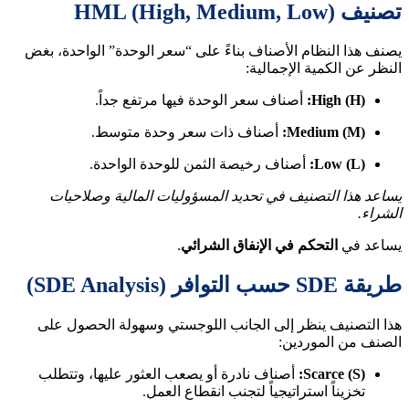
تصنيف HML (High, Medium, Low)
يصنف هذا النظام الأصناف بناءً على “سعر الوحدة” الواحدة، بغض
النظر عن الكمية الإجمالية:
High (H):
أصناف سعر الوحدة فيها مرتفع جداً.
Medium (M):
أصناف ذات سعر وحدة متوسط.
Low (L):
أصناف رخيصة الثمن للوحدة الواحدة.
يساعد هذا التصنيف في تحديد المسؤوليات المالية وصلاحيات
الشراء.
يساعد في
التحكم في الإنفاق الشرائي
.
طريقة SDE حسب التوافر (SDE Analysis)
هذا التصنيف ينظر إلى الجانب اللوجستي وسهولة الحصول على
الصنف من الموردين:
Scarce (S):
أصناف نادرة أو يصعب العثور عليها، وتتطلب
تخزيناً استراتيجياً لتجنب انقطاع العمل.