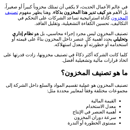
في عالم الأعمال الحديث، لا يكفي أن تمتلك مخزوناً كبيراً أو صغيراً،
بل الأهم هو
كيف تدير هذا المخزون بذكاء
. وهنا يظهر مفهوم
تصنيف
المخزون
كأداة استراتيجية تساعد الشركات على التحكم في
التكاليف، تحسين الكفاءة التشغيلية، وتقليل الفاقد.
تصنيف المخزون ليس مجرد إجراء محاسبي، بل هو
نظام إداري
وتحليلي
يحدد أهمية كل عنصر داخل المخزون بناءً على قيمته أو
استخدامه أو خطورته أو معدل استهلاكه.
كلما كانت الشركة أكثر ذكاءً في تصنيف مخزونها، زادت قدرتها على
اتخاذ قرارات مالية وتشغيلية أفضل.
ما هو تصنيف المخزون؟
تصنيف المخزون هو عملية تقسيم المواد والسلع داخل الشركة إلى
مجموعات مختلفة وفقاً لمعايير محددة مثل:
القيمة المالية
معدل الاستخدام
أهمية العنصر في الإنتاج
سرعة دوران المخزون
مستوى الخطورة أو الندرة