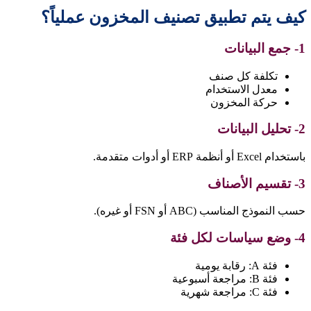
كيف يتم تطبيق تصنيف المخزون عملياً؟
1- جمع البيانات
تكلفة كل صنف
معدل الاستخدام
حركة المخزون
2- تحليل البيانات
باستخدام Excel أو أنظمة ERP أو أدوات متقدمة.
3- تقسيم الأصناف
حسب النموذج المناسب (ABC أو FSN أو غيره).
4- وضع سياسات لكل فئة
فئة A: رقابة يومية
فئة B: مراجعة أسبوعية
فئة C: مراجعة شهرية