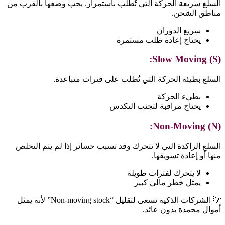
السلع سريعة الحركة التي تُطلب باستمرار. يجب وضعها بالقرب من
مناطق الشحن.
سريع الدوران
يحتاج إعادة طلب مستمرة
Slow Moving (S):
السلع بطيئة الحركة التي تُطلب على فترات متباعدة.
بطيء الحركة
يحتاج مراقبة لتجنب التكدس
Non-Moving (N):
السلع الراكدة التي لا تتحرك وقد تسبب خسائر إذا لم يتم التخلص
منها أو إعادة تسويقها.
لا يتحرك لفترات طويلة
يمثل خطر مالي كبير
💡 الشركات الذكية تسعى لتقليل “Non-moving stock” لأنه يمثل
أموال مجمدة بدون عائد.