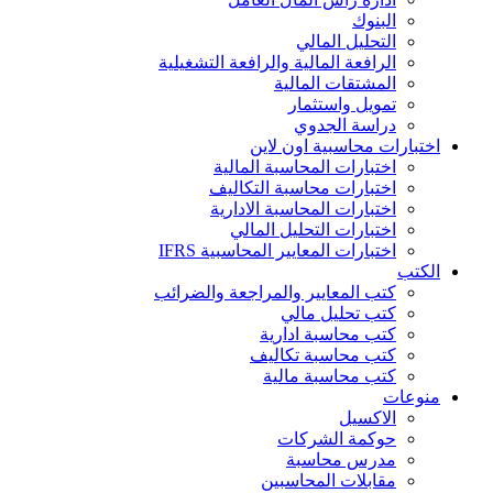
البنوك
التحليل المالي
الرافعة المالية والرافعة التشغيلية
المشتقات المالية
تمويل واستثمار
دراسة الجدوي
اختبارات محاسبية اون لاين
اختبارات المحاسبة المالية
اختبارات محاسبة التكاليف
اختبارات المحاسبة الادارية
اختبارات التحليل المالي
اختبارات المعايير المحاسبية IFRS
الكتب
كتب المعايير والمراجعة والضرائب
كتب تحليل مالي
كتب محاسبة ادارية
كتب محاسبة تكاليف
كتب محاسبة مالية
منوعات
الاكسيل
حوكمة الشركات
مدرس محاسبة
مقابلات المحاسبين