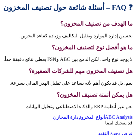
❓ FAQ – أسئلة شائعة حول تصنيف المخزون
ما الهدف من تصنيف المخزون؟
تحسين إدارة الموارد وتقليل التكاليف وزيادة كفاءة التخزين.
ما هو أفضل نوع لتصنيف المخزون؟
لا يوجد نوع واحد، لكن الدمج بين ABC وFSN يعطي نتائج دقيقة جداً.
هل تصنيف المخزون مهم للشركات الصغيرة؟
نعم، بل قد يكون أهم لأنه يساعد على تقليل الهدر المالي بسرعة.
هل يمكن أتمتة تصنيف المخزون؟
نعم عبر أنظمة ERP والذكاء الاصطناعي وتحليل البيانات.
ABC Analysis
أنواع المخزون
إدارة المخازن
قد يعجبك ايضا
فرض وحدة النقود