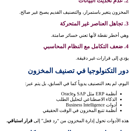
2. عدم تحديث البيانات
المخزون يتغير باستمرار، والتصنيف القديم يصبح غير صالح.
3. تجاهل العناصر غير المتحركة
وهي أخطر نقطة لأنها تعني خسائر صامتة.
4. ضعف التكامل مع النظام المحاسبي
يؤدي إلى قرارات غير دقيقة.
دور التكنولوجيا في تصنيف المخزون
اليوم، لم يعد التصنيف يدوياً كما في السابق، بل يتم عبر:
أنظمة ERP مثل SAP وOracle
الذكاء الاصطناعي لتحليل الطلب
أدوات Business Intelligence
أنظمة تتبع المخزون في الوقت الحقيقي
هذه الأدوات تحول إدارة المخزون من “رد فعل” إلى
قرار استباقي
.