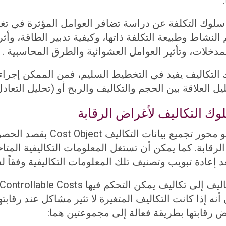
ج سلوك التكلفة عن دراسة تضافر العوامل المؤثرة في تغ
النشاط وطبيعة التكلفة ذاتها، وكيفية تدبير الطاقة، وأث
مدخلات، وتأثير العوامل العشوائية والطرق المحاسبية .
تكاليف يفيد في التخطيط السليم، فمن الممكن إجراء عمل
 العلاقة بين الحجم والتكاليف والربح أو (تحليل التعاد
وك التكاليف لأغراض الرقابة
يعتبر مركز المسئولية ility Center
رقابة. كما يمكن أن تستغل المعلومات التكاليفية الم
عد إعادة تبويب وتصنيف تلك المعلومات التكاليفية وفقاً 
رون أنه إذا كانت التكاليف المتغيرة لا تثير مشاكل عند رق
راض رقابتها بطريقة فعالة إلى مجموعتين هما: