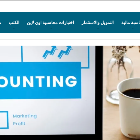
سبة مالية
التمويل والاستثمار
اختبارات محاسبية اون لاين
الكتب
م