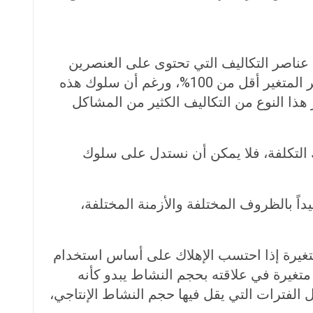
 فهي تلك المجموعة من عناصر التكاليف التي تحتوى على العنصرين
المتغير والثابت فهى عناصر تتغير مع تغير حجم النشاط، ولكن ليس بنفس النسبة لأن درجة مرونة العنصر المتغير أقل من 100%، ورغم أن سلوك هذه
تكاليف تسلك نفس سلوك حجم النشاط إلا أنه يسلك بنسبة أقل من 100%، ويثير هذا النوع من التكاليف الكثير من المشاكل
 التكلفة، فلا يمكن أن نستدل على سلوك
يداً بالظروف المختلفة والأزمنة المختلفة،
متغيرة إذا احتسب الإهلاك على أساس استخدام
 متغيرة في علاقته بحجم النشاط يبدو كأنه
الفترات التي يقل فيها حجم النشاط الإنتاجي،