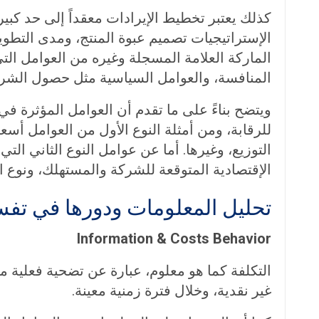
كذلك يعتبر تخطيط الإيرادات معقداً إلى حد كب
الإستراتيجيات تصميم عبوة المنتج، ومدى التطوي
الماركة العلامة المسجلة وغيره من العوامل ال
المنافسة، والعوامل السياسية مثل حصول الشر
ويتضح بناءً على ما تقدم أن العوامل المؤثرة 
للرقابة، ومن أمثلة النوع الأول من العوامل أس
التوزيع، وغيرها. أما عن عوامل النوع الثاني الت
الإقتصادية المتوقعة للشركة والمستهلك، ونوع ا
تحليل المعلومات ودورها في تفس
Information & Costs Behavior
التكلفة كما هو معلوم، عبارة عن تضحية فعلية م
غير نقدية، وخلال فترة زمنية معينة.