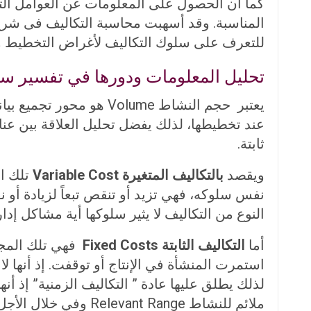
كما أن الحصول على المعلومات عن العوامل الت
المناسبة. وقد أسهبت محاسبة التكاليف فى شرح 
للتعرف على سلوك التكاليف لأغراض التخطيط وال
تحليل المعلومات ودورها في تفسير س
عند تخطيطها، لذلك يفضل تحليل العلاقة بين عنا
ثابتة.
ويقصد
بالتكاليف المتغيرة Variable Cost
تلك ال
نفس سلوكه، فهي تزيد أو تنقص تبعاً لزيادة أو 
النوع من التكاليف لا يثير سلوكها أية مشاكل إدار
أما
التكاليف الثابتة Fixed Costs
فهي تلك المجمو
استمرت المنشأة في الإنتاج أو توقفت. إذ أنها ل
لذلك يطلق عليها عادة ” التكاليف الزمنية” إذ 