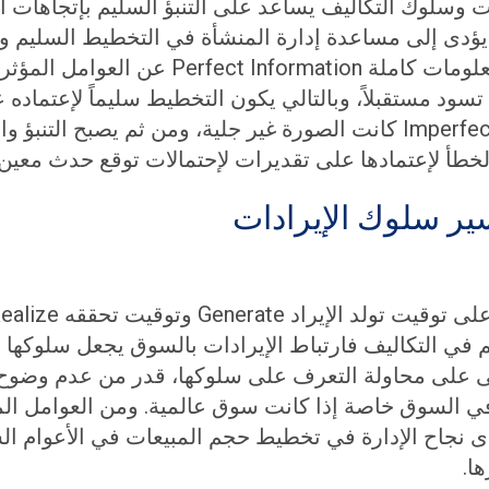
ت وسلوك التكاليف يساعد على التنبؤ السليم بإتجاهات 
يؤدى إلى مساعدة إدارة المنشأة في التخطيط السليم و
بالعمل على ترشيد هذا السلوك وكلما كانت ال
المعلومات غير كافية وغير كاملة Imperfect Information كانت الصورة غ
ير سلوك الإيرادات
م في التكاليف فارتباط الإيرادات بالسوق يجعل سلوكها
ضفى على محاولة التعرف على سلوكها، قدر من عدم وضوح 
ي السوق خاصة إذا كانت سوق عالمية. ومن العوامل ال
 نجاح الإدارة في تخطيط حجم المبيعات في الأعوام الس
ا.