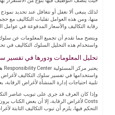
حيث يتصف التوظيف فيها بنوع من الاستقرار بها.
لذلك ينبغى ألا نغفل أو نتغافل عند تحديد نموذ
منها، ومن هذه العوامل تقلبات التكاليف مع حجم 
رقابة التكاليف والأسعار المدفوعة في عوامل ال
ويتضح مما تقدم أن تجميع المعلومات عن سلوك ال
واستخدام هذه التحليل السلوك التكاليف في تحليل
تحليل المعلومات ودورها في تفسير سل
واستخدامها في تفسير سلوك التكاليف لأغراض ال
تلبية احتياجات إدارة المنشأة لأغراض الرقابة، ب
Costs لأغراض الرقابة، إلا أن بعض الكتاب ي
التحكم فيها، يلزم أن تبوب التكاليف الثابتة لأغ