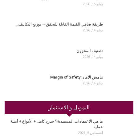
يوليو 15, 2026
طريقة صافي القيمة القابلة للتحقق – توزيع التكاليف…
يوليو 14, 2026
تصنيف المخزون
يوليو 14, 2026
هامش الأمان Margin of Safety
يوليو 14, 2026
التمويل و الاستثمار
ما هي الاعتمادات المستندية؟ شرح كامل + الأنواع + أمثلة
عملية
أغسطس 5, 2026