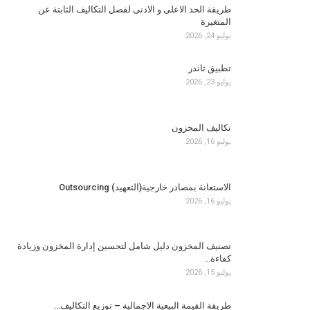
طريقة الحد الاعلى و الادنى لفصل التكاليف الثابتة عن
المتغيرة
يوليو 24, 2026
تطبيق ثاندر
يوليو 23, 2026
تكاليف المخزون
يوليو 16, 2026
الاستعانة بمصادر خارجية(التعهيد) Outsourcing
يوليو 16, 2026
تصنيف المخزون دليل شامل لتحسين إدارة المخزون وزيادة
كفاءة…
يوليو 15, 2026
طريقة القيمة البيعية الاجمالية – توزيع التكاليف…