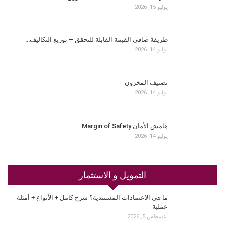
يوليو 15, 2026
طريقة صافي القيمة القابلة للتحقق – توزيع التكاليف…
يوليو 14, 2026
تصنيف المخزون
يوليو 14, 2026
هامش الأمان Margin of Safety
يوليو 14, 2026
التمويل و الاستثمار
ما هي الاعتمادات المستندية؟ شرح كامل + الأنواع + أمثلة
عملية
أغسطس 5, 2026