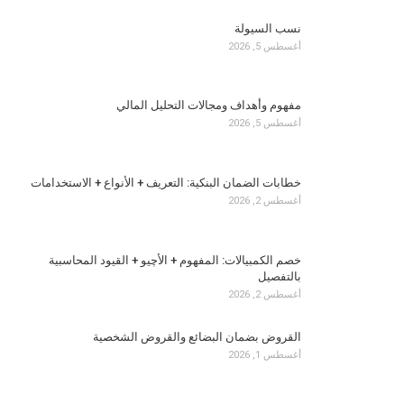
نسب السيولة
أغسطس 5, 2026
مفهوم وأهداف ومجالات التحليل المالي
أغسطس 5, 2026
خطابات الضمان البنكية: التعريف + الأنواع + الاستخدامات
أغسطس 2, 2026
خصم الكمبيالات: المفهوم + الأچيو + القيود المحاسبية
بالتفصيل
أغسطس 2, 2026
القروض بضمان البضائع والقروض الشخصية
أغسطس 1, 2026