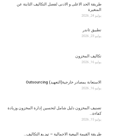
طريقة الحد الاعلى و الادنى لفصل التكاليف الثابتة عن
المتغيرة
يوليو 24, 2026
تطبيق ثاندر
يوليو 23, 2026
تكاليف المخزون
يوليو 16, 2026
الاستعانة بمصادر خارجية(التعهيد) Outsourcing
يوليو 16, 2026
تصنيف المخزون دليل شامل لتحسين إدارة المخزون وزيادة
كفاءة…
يوليو 15, 2026
طريقة القيمة البيعية الاجمالية – توزيع التكاليف…