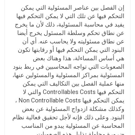
إن الفصل بين عناصر المسئولية التي يمكن
التحكم فيها عن تلك التي لا يمكن التحكم فيها
يفيد في محاسبة المسئولية، ذلك لأن ما يخرج
عن نطاق تحكم وسلطة المسئول يخرج أيضا
عن نطاق مسئوليته ولا يحاسب عنه. أي أن
البنود التي يمكن التحكم فيها أو رقابتها تكون
هي أساس المساءلة، هذا وهناك بعض
الصعوبات التي تواجه المحاسبين في ربط بنود
المسئولية بمراكز المسئولية والمسئولين عنها،
منها عملية الفصل بين التكاليف التي يمكن
التحكم فيها Controllables Costs والتي لا
يمكن التحكم فيها Non Controllable Costs ،
وكذلك مشكلة ازدواج المسئولية عن بعض
البنود. وعلى ذلك فإنه لأجل تحقيق فعالية نظام
المحاسبة عن المسئولية يبدو من المناسب
ضرورة محاولة تذليل هذه الصعوبات.