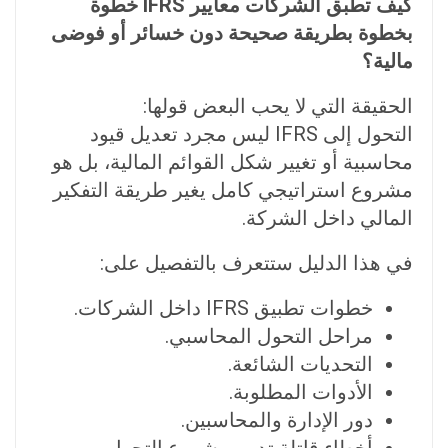
كيف تطبق الشركات معايير IFRS خطوة
بخطوة بطريقة صحيحة دون خسائر أو فوضى
مالية؟
الحقيقة التي لا يحب البعض قولها:
التحول إلى IFRS ليس مجرد تعديل قيود
محاسبية أو تغيير شكل القوائم المالية، بل هو
مشروع استراتيجي كامل يغير طريقة التفكير
المالي داخل الشركة.
في هذا الدليل ستتعرف بالتفصيل على:
خطوات تطبيق IFRS داخل الشركات.
مراحل التحول المحاسبي.
التحديات الشائعة.
الأدوات المطلوبة.
دور الإدارة والمحاسبين.
أخطاء قاتلة تدمر مشروع التحول.