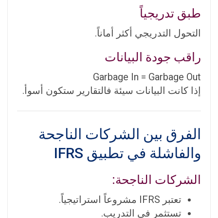
طبق تدريجياً
التحول التدريجي أكثر أماناً.
راقب جودة البيانات
Garbage In = Garbage Out
إذا كانت البيانات سيئة فالتقارير ستكون أسوأ.
الفرق بين الشركات الناجحة
والفاشلة في تطبيق IFRS
الشركات الناجحة:
تعتبر IFRS مشروعاً استراتيجياً.
تستثمر في التدريب.