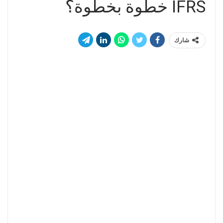
IFRS خطوة بخطوة؟
شارك