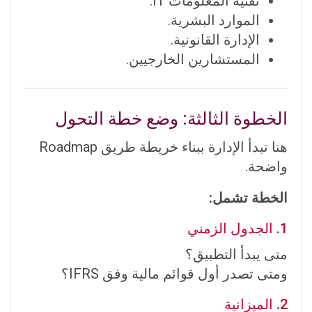
تقنية المعلومات IT.
الموارد البشرية.
الإدارة القانونية.
المستشارين الخارجيين.
الخطوة الثالثة: وضع خطة التحول
هنا تبدأ الإدارة ببناء خريطة طريق Roadmap
واضحة.
الخطة تشمل:
1. الجدول الزمني
متى يبدأ التطبيق؟
ومتى تصدر أول قوائم مالية وفق IFRS؟
2. الميزانية