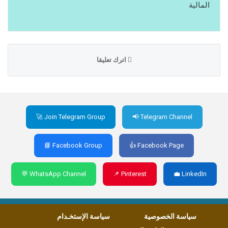
المالية
اترك تعليقا
🚀 Join Telegram Group
📢 Telegram Channel
📘 Facebook Group
👍 Facebook Page
💬 WhatsApp Channel
📌 Pinterest
💼 LinkedIn
سياسة الخصوصية
سياسة الإستخـدام