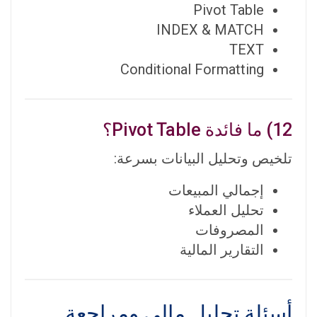
Pivot Table
INDEX & MATCH
TEXT
Conditional Formatting
12) ما فائدة Pivot Table؟
تلخيص وتحليل البيانات بسرعة:
إجمالي المبيعات
تحليل العملاء
المصروفات
التقارير المالية
أسئلة تحليل مالي ومراجعة