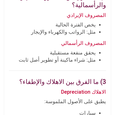
والرأسمالية؟
المصروف الإيرادي
يخص الفترة الحالية
مثل: الرواتب والكهرباء والإيجار
المصروف الرأسمالي
يحقق منفعة مستقبلية
مثل: شراء ماكينة أو تطوير أصل ثابت
3) ما الفرق بين الاهلاك والإطفاء؟
الاهلاك Depreciation
يطبق على الأصول الملموسة:
سيارات