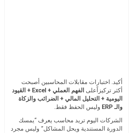
أكيد. اختبارات مقابلات المحاسبين أصبحت
أكثر تركيزاًعلى
الفهم العملي + Excel + القيود
اليومية + التحليل المالي + الضرائب والزكاة
والـ ERP
وليس الحفظ فقط.
الشركات اليوم تريد محاسب يعرف “يمسك
الدورة المستندية ويحل المشاكل” وليس مجرد