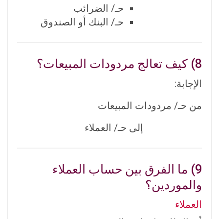
حـ/ الضرائب
حـ/ البنك أو الصندوق
8) كيف تعالج مردودات المبيعات؟
الإجابة:
من حـ/ مردودات المبيعات
إلى حـ/ العملاء
9) ما الفرق بين حساب العملاء
والموردين؟
العملاء