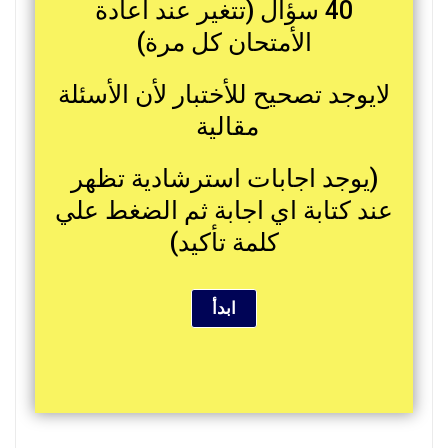
40 سؤال (تتغير عند اعادة
الأمتحان كل مرة)
لايوجد تصحيح للأختبار لأن الأسئلة
مقالية
(يوجد اجابات استرشادية تظهر
عند كتابة اي اجابة ثم الضغط علي
كلمة تأكيد)