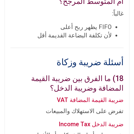
أم المتوسط المرجح؟
غالباً:
FIFO يظهر ربح أعلى
لأن تكلفة البضاعة القديمة أقل
أسئلة ضريبة وزكاة
18) ما الفرق بين ضريبة القيمة
المضافة وضريبة الدخل؟
ضريبة القيمة المضافة VAT
تفرض على الاستهلاك والمبيعات
ضريبة الدخل Income Tax