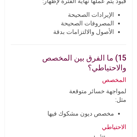
قيود يتم عملها نهاية الفترة لإظهار:
الإيرادات الصحيحة
المصروفات الصحيحة
الأصول والالتزامات بدقة
15) ما الفرق بين المخصص
والاحتياطي؟
المخصص
لمواجهة خسائر متوقعة
مثل:
مخصص ديون مشكوك فيها
الاحتياطي