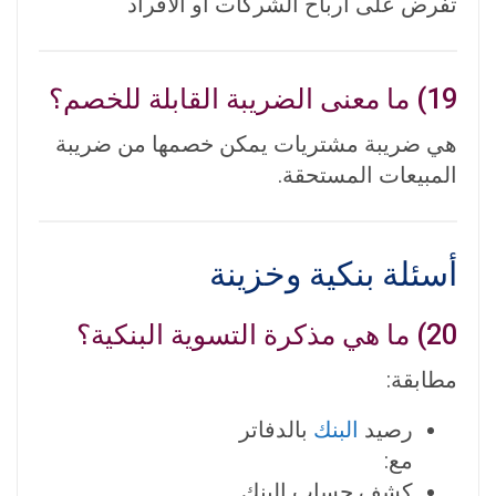
تفرض على أرباح الشركات أو الأفراد
19) ما معنى الضريبة القابلة للخصم؟
هي ضريبة مشتريات يمكن خصمها من ضريبة
المبيعات المستحقة.
أسئلة بنكية وخزينة
20) ما هي مذكرة التسوية البنكية؟
مطابقة:
رصيد
البنك
بالدفاتر
مع:
كشف حساب البنك