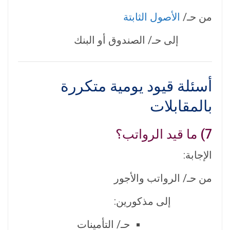
من حـ/
الأصول الثابتة
إلى حـ/ الصندوق أو البنك
أسئلة قيود يومية متكررة
بالمقابلات
7) ما قيد الرواتب؟
الإجابة:
من حـ/ الرواتب والأجور
إلى مذكورين:
حـ/ التأمينات