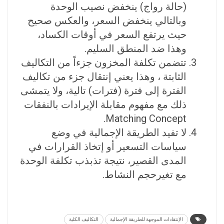
(حالة رواج) ينخفض نصيب الوحدة
وبالتالي ينخفض السعر، والعكس صحيح
حيث يرتفع السعر في أوقات الكساد،
وهذا ضد المنطق السليم.
تتضمن تكلفة المخزون جزءاً من التكاليف
الثابتة ، وهذا يعني إنتقال جزء من تكاليف
الفترة إلى فترة (فترات) تالية، ولا يتمشى
ذلك مع مفهوم مقابلة الإيرادات بالنفقات
Matching Concept.
لا تفيد الطريقة الإجمالية في وضع
سياسات التسعير أو إتخاذ القرارات في
المدى القصير، نتيجة تذبذب تكلفة الوحدة
مع تغيرحجم النشاط.
الإنتقادات الموجهة للطريقة الإجمالية
التكاليف الكلية