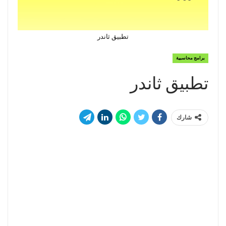
تطبيق ثاندر
برامج محاسبية
تطبيق ثاندر
شارك