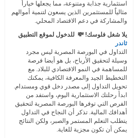
استثمارية جذابة ومتنوعة، مما يجعلها خياراٌ
مثالياٌ للمستثمرين الذين يسعون لتنمية أموالهم
والمشاركة في دعم الاقتصاد المحلي.
يلا شغل فلوسك! 💸 للدخول لموقع التطبيق
ثاندر
التداول في البورصة المصرية ليس مجرد
وسيلة لتحقيق الأرباح، بل هو أيضا فرصة
للمساهمة في النمو الاقتصادي للبلاد. مع
التخطيط الجيد والمعرفة الكافية، يمكنك
تحويل التداول إلى مصدر دخل قوي ومستدام.
ابدأ رحلتك الاستثمارية اليوم، واستفد من
الفرص التي توفرها البورصة المصرية لتحقيق
أهدافك المالية. تذكر أن النجاح في التداول
يتطلب التعلم المستمر والصبر، ولكن النتائج
يمكن أن تكون مجزية للغاية.