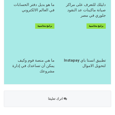
دليلك للتعرف على مراكز
ما هو بديل دفتر الحسابات
صيانة ماكينات عد النقود
في العالم الالكتروني
جلوري في مصر
برامج محاسبية
برامج محاسبية
تطبيق انستا باي Instapay
ما هي منصة فوم وكيف
لتحويل الاموال
يمكن أن تساعدك في إدارة
مشروعك
اترك تعليقا