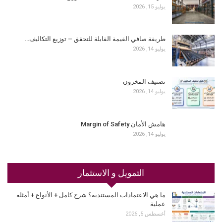
يوليو 15, 2026
طريقة صافي القيمة القابلة للتحقق – توزيع التكاليف…
يوليو 14, 2026
تصنيف المخزون
يوليو 14, 2026
هامش الأمان Margin of Safety
يوليو 14, 2026
التمويل و الاستثمار
ما هي الاعتمادات المستندية؟ شرح كامل + الأنواع + أمثلة
عملية
أغسطس 5, 2026