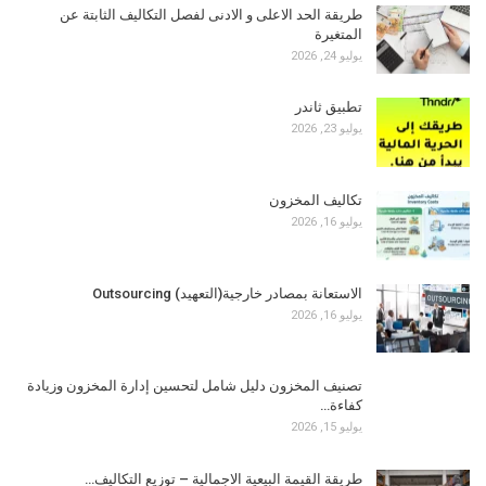
طريقة الحد الاعلى و الادنى لفصل التكاليف الثابتة عن
المتغيرة
يوليو 24, 2026
تطبيق ثاندر
يوليو 23, 2026
تكاليف المخزون
يوليو 16, 2026
الاستعانة بمصادر خارجية(التعهيد) Outsourcing
يوليو 16, 2026
تصنيف المخزون دليل شامل لتحسين إدارة المخزون وزيادة
كفاءة…
يوليو 15, 2026
طريقة القيمة البيعية الاجمالية – توزيع التكاليف…