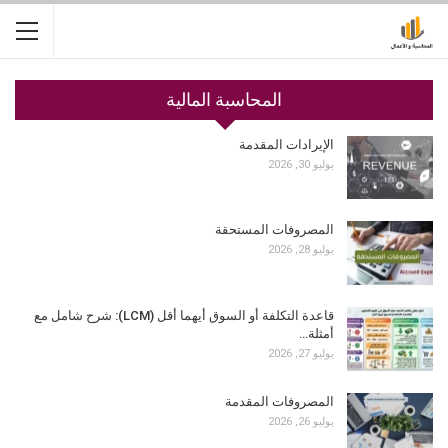
المحاسبة المالية
الإيرادات المقدمة
يوليو 30, 2026
المصروفات المستحقة
يوليو 28, 2026
قاعدة التكلفة أو السوق أيهما أقل (LCM): شرح شامل مع
أمثلة…
يوليو 27, 2026
المصروفات المقدمة
يوليو 26, 2026