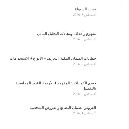
نسب السيولة
أغسطس 5, 2026
مفهوم وأهداف ومجالات التحليل المالي
أغسطس 5, 2026
خطابات الضمان البنكية: التعريف + الأنواع + الاستخدامات
أغسطس 2, 2026
خصم الكمبيالات: المفهوم + الأچيو + القيود المحاسبية
بالتفصيل
أغسطس 2, 2026
القروض بضمان البضائع والقروض الشخصية
أغسطس 1, 2026