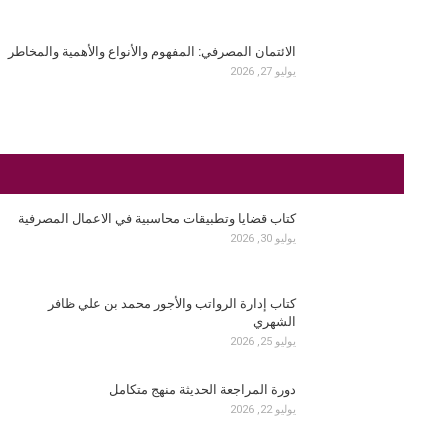
الائتمان المصرفي: المفهوم والأنواع والأهمية والمخاطر
يوليو 27, 2026
كتاب قضايا وتطبيقات محاسبية في الاعمال المصرفية
يوليو 30, 2026
كتاب إدارة الرواتب والأجور محمد بن علي ظافر
الشهري
يوليو 25, 2026
دورة المراجعة الحديثة منهج متكامل
يوليو 22, 2026