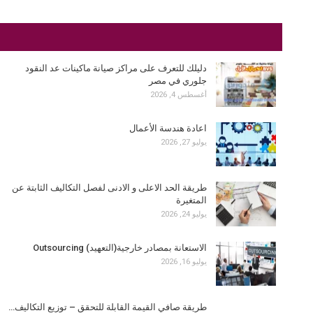
دليلك للتعرف على مراكز صيانة ماكينات عد النقود
جلوري في مصر
أغسطس 4, 2026
اعادة هندسة الأعمال
يوليو 27, 2026
طريقة الحد الاعلى و الادنى لفصل التكاليف الثابتة عن
المتغيرة
يوليو 24, 2026
الاستعانة بمصادر خارجية(التعهيد) Outsourcing
يوليو 16, 2026
طريقة صافي القيمة القابلة للتحقق – توزيع التكاليف…