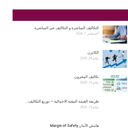
التكاليف المباشرة و التكاليف غير المباشرة
أغسطس 1, 2026
الكايزن
يوليو 24, 2026
تكاليف المخزون
يوليو 16, 2026
طريقة القيمة البيعية الاجمالية – توزيع التكاليف…
يوليو 15, 2026
هامش الأمان Margin of Safety