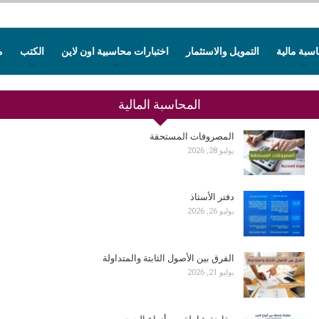
سبة مالية
التمويل والاستثمار
اختبارات محاسبية اون لاين
الكتب
م
المحاسبة المالية
المصروفات المستحقة
يوليو 28, 2026
دفتر الأستاذ
يوليو 26, 2026
الفرق بين الأصول الثابتة والمتداولة
يوليو 21, 2026