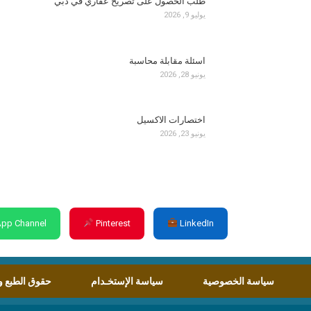
طلب الحصول على تصريح عقاري في دبي
يوليو 9, 2026
اسئلة مقابلة محاسبة
يونيو 28, 2026
اختصارات الاكسيل
يونيو 23, 2026
pp Channel
Pinterest
LinkedIn
سياسة الخصوصية
سياسة الإستخـدام
حقوق الطبع و