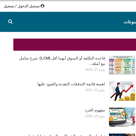
تسجيل الدخول / تسجيل
نوعات
قاعدة التكلفة أو السوق أيهما أقل (LCM): شرح شامل
مع أمثلة…
يوليو 27, 2026
اهمية قائمة التدفقات النقدية والقيود عليها
يوليو 22, 2026
مفهوم الجرد
يوليو 20, 2026