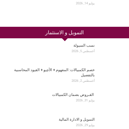
يوليو 14, 2026
التمويل و الاستثمار
نسب السيولة
أغسطس 5, 2026
خصم الكمبيالات: المفهوم + الأچيو + القيود المحاسبية
بالتفصيل
أغسطس 2, 2026
القـروض بضمان الكمبيالات
يوليو 31, 2026
التمويل و الادارة المالية
يوليو 29, 2026