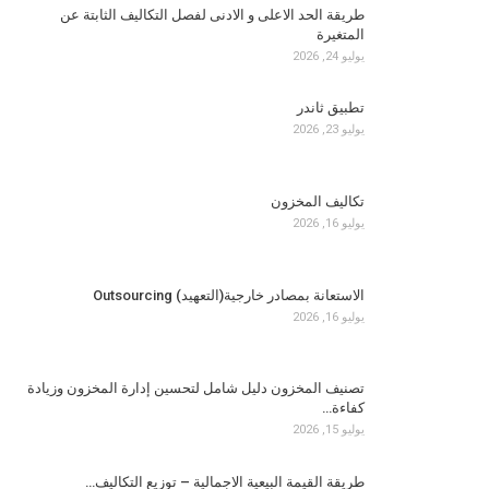
طريقة الحد الاعلى و الادنى لفصل التكاليف الثابتة عن
المتغيرة
يوليو 24, 2026
تطبيق ثاندر
يوليو 23, 2026
تكاليف المخزون
يوليو 16, 2026
الاستعانة بمصادر خارجية(التعهيد) Outsourcing
يوليو 16, 2026
تصنيف المخزون دليل شامل لتحسين إدارة المخزون وزيادة
كفاءة…
يوليو 15, 2026
طريقة القيمة البيعية الاجمالية – توزيع التكاليف…