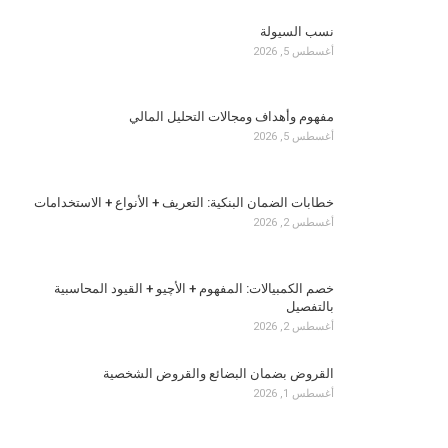
نسب السيولة
أغسطس 5, 2026
مفهوم وأهداف ومجالات التحليل المالي
أغسطس 5, 2026
خطابات الضمان البنكية: التعريف + الأنواع + الاستخدامات
أغسطس 2, 2026
خصم الكمبيالات: المفهوم + الأچيو + القيود المحاسبية
بالتفصيل
أغسطس 2, 2026
القروض بضمان البضائع والقروض الشخصية
أغسطس 1, 2026