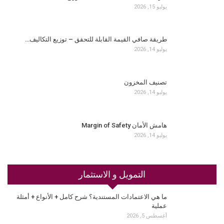
يوليو 15, 2026
طريقة صافي القيمة القابلة للتحقق – توزيع التكاليف…
يوليو 14, 2026
تصنيف المخزون
يوليو 14, 2026
هامش الأمان Margin of Safety
يوليو 14, 2026
التمويل و الاستثمار
ما هي الاعتمادات المستندية؟ شرح كامل + الأنواع + أمثلة
عملية
أغسطس 5, 2026