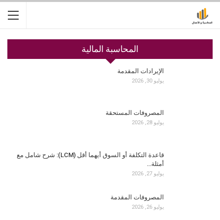
المحاسبة المالية
الإيرادات المقدمة
يوليو 30, 2026
المصروفات المستحقة
يوليو 28, 2026
قاعدة التكلفة أو السوق أيهما أقل (LCM): شرح شامل مع
أمثلة…
يوليو 27, 2026
المصروفات المقدمة
يوليو 26, 2026