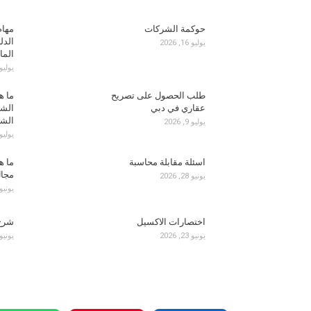
حوكمة الشركات
مهام
الدل
يوليو 16, 2026
الما
يوليو 15, 26
طلب الحصول على تصريح
ما ه
عقاري في دبي
الشا
الش
يوليو 9, 2026
يوليو 8, 26
اسئلة مقابلة محاسبة
ما ه
مجال
يونيو 28, 2026
يونيو 27, 26
اختصارات الاكسيل
شرح اكس
يونيو 23, 2026
يونيو 23, 26