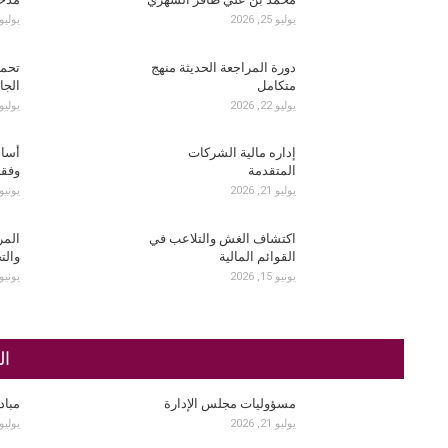
يوليو 25, 2026
يوليو 24, 26
دورة المراجعة الحديثة منهج
متكامل
الجا
يوليو 22, 2026
يوليو 22, 26
إداره مالية الشركات
أساس
المتقدمة
وفقا
يوليو 21, 2026
يونيو 15, 26
اكتشاف الغش والتلاعب في
المر
القوائم المالية
والتح
يونيو 15, 2026
يونيو 14, 26
ال
مسؤوليات مجلس الإدارة
مباد
يوليو 21, 2026
يوليو 17, 26