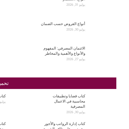
يوليو 31, 2026
أنواع القروض حسب الضمان
يوليو 30, 2026
الائتمان المصرفي: المفهوم
والأنواع والأهمية والمخاطر
يوليو 27, 2026
تحمي
كتاب قضايا وتطبيقات
كتاب
محاسبية في الاعمال
يوليو 25, 26
المصرفية
يوليو 30, 2026
كتاب إدارة الرواتب والأجور
كتاب
محمد بن علي ظافر الشهري
مدخ