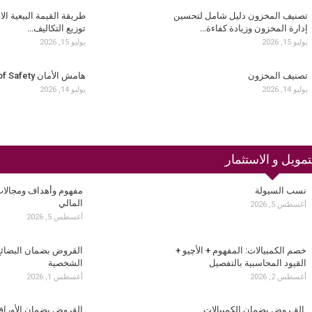
تصنيف المخزون دليل شامل لتحسين
طريقة القيمة البيعية الا
إدارة المخزون وزيادة كفاءة…
توزيع التكاليف…
يوليو 15, 2026
يوليو 15, 2026
تصنيف المخزون
هامش الأمان Margin of Safety
يوليو 14, 2026
يوليو 14, 2026
تمويل و الاستثمار
نسب السيولة
مفهوم وأهداف ومجالات
المالي
أغسطس 5, 2026
أغسطس 5, 2026
خصم الكمبيالات: المفهوم + الأچيو +
القروض بضمان البضائ
القيود المحاسبية بالتفصيل
الشخصية
أغسطس 2, 2026
أغسطس 1, 2026
القـروض بضمان الكمبيالات
القروض بضمان الأوراق 