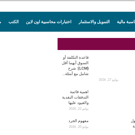
سبة مالية
التمويل والاستثمار
اختبارات محاسبية اون لاين
الكتب
م
قاعدة التكلفة أو
السوق أيهما أقل
(LCM): شرح
شامل مع أمثلة…
يوليو 27, 2026
اهمية قائمة
التدفقات النقدية
والقيود عليها
يوليو 22, 2026
ول
مفهوم الجرد
ة
يوليو 20, 2026