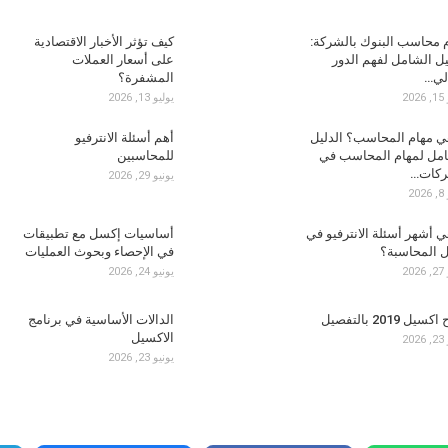
 محاسب البنوك بالشركة:
كيف تؤثر الأخبار الاقتصادية
يل الشامل لفهم الدور
على أسعار العملات
لي…
المشفرة؟
20
يوليو 13, 2026
ي مهام المحاسب؟ الدليل
أهم أسئلة الانترفيو
مل لمهام المحاسب في
للمحاسبين
ركات…
يونيو 29, 2026
20
ي أشهر أسئلة الانترفيو في
أساسيات إكسل مع تطبيقات
 المحاسبة؟
في الإحصاء وبحوث العمليات
20
يونيو 24, 2026
يل 2019 بالتفصيل
الدالات الأساسية في برنامج
الاكسيل
20
يونيو 23, 2026