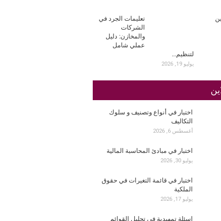
ين
تعليمات الجرد في
الشركات
والمخازن: دليل
عملي شامل
لتنظيم…
يوليو 19, 2026
ين
اختبار في أنواع وتصنيف و سلوك
التكاليف
أغسطس 6, 2026
اختبار في مبادئ المحاسبة المالية
يوليو 30, 2026
اختبار في قائمة التغيرات في حقوق
الملكية
يوليو 17, 2026
اسئلة تمهيدية في تحليل القوائم