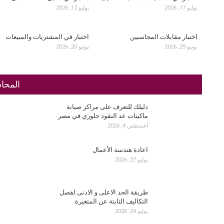
يوليو 17, 2026
يوليو 12, 2026
اختبار مقابلات المحاسبين
اختبار في المشتريات والمبيعات
يونيو 29, 2026
يونيو 20, 2026
المحاس
دليلك للتعرف على مراكز صيانة
ماكينات عد النقود جلوري في مصر
أغسطس 4, 2026
اعادة هندسة الأعمال
يوليو 27, 2026
طريقة الحد الاعلى و الادنى لفصل
التكاليف الثابتة عن المتغيرة
يوليو 24, 2026