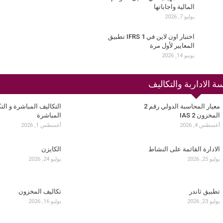
المالية واجاباتها
يوليو 7, 2026
اختبار اون لاين في IFRS 1 تطبيق
المعايير لأول مرة
يونيو 14, 2026
ة الاداربة والتكاليف
معيار المحاسبة الدولي رقم 2
التكاليف المباشرة و الت
المخزون IAS 2
المباشرة
أغسطس 4, 2026
أغسطس 1, 2026
الادارة القائمة على النشاط
الكايزن
يوليو 25, 2026
يوليو 24, 2026
تطبيق ثاندر
تكاليف المخزون
يوليو 23, 2026
يوليو 16, 2026