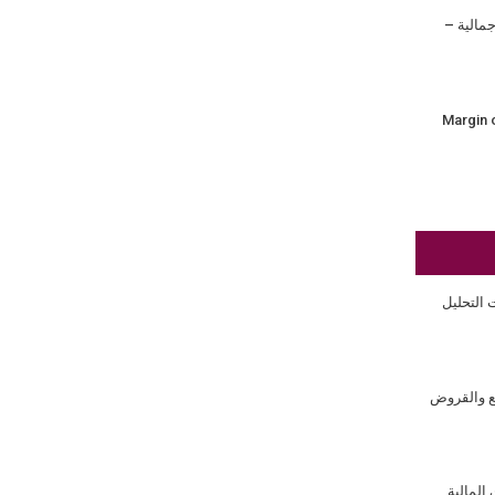
جمالية –
 التحليل
ع والقروض
المالية