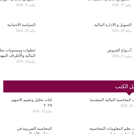
يوليو 31, 2026
يوليو 31, 2026
التمويل و الادارة المالية
السياسة الائتمانية
يوليو 29, 2026
يوليو 29, 2026
أنــواع القروض
خطوات ومستويات تحلي
المالية والأطراف المهت
يوليو 27, 2026
يوليو 18, 2026
ل الكتب
 المحاسبة المالية المتقدمة
كتاب تحليل وتقييم الاسهم
٢٠٢٥
20
يوليو 25, 2026
 نظم المعلومات المحاسبية
المحاسبة الضريبية في
ل تطبيقي عملي
منشآت الأعمال