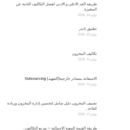
طريقة الحد الاعلى و الادنى لفصل التكاليف الثابتة عن
المتغيرة
يوليو 24, 2026
تطبيق ثاندر
يوليو 23, 2026
تكاليف المخزون
يوليو 16, 2026
الاستعانة بمصادر خارجية(التعهيد) Outsourcing
يوليو 16, 2026
تصنيف المخزون دليل شامل لتحسين إدارة المخزون وزيادة
كفاءة…
يوليو 15, 2026
طريقة القيمة البيعية الاجمالية – توزيع التكاليف…