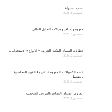
نسب السيولة
أغسطس 5, 2026
مفهوم وأهداف ومجالات التحليل المالي
أغسطس 5, 2026
خطابات الضمان البنكية: التعريف + الأنواع + الاستخدامات
أغسطس 2, 2026
خصم الكمبيالات: المفهوم + الأچيو + القيود المحاسبية
بالتفصيل
أغسطس 2, 2026
القروض بضمان البضائع والقروض الشخصية
أغسطس 1, 2026