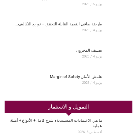
يوليو 15, 2026
طريقة صافي القيمة القابلة للتحقق – توزيع التكاليف…
يوليو 14, 2026
تصنيف المخزون
يوليو 14, 2026
هامش الأمان Margin of Safety
يوليو 14, 2026
التمويل و الاستثمار
ما هي الاعتمادات المستندية؟ شرح كامل + الأنواع + أمثلة
عملية
أغسطس 5, 2026