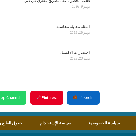
طلب الحصول على تصريح عقاري في دبي
يوليو 9, 2026
اسئلة مقابلة محاسبة
يونيو 28, 2026
اختصارات الاكسيل
يونيو 23, 2026
pp Channel
Pinterest
LinkedIn
سياسة الخصوصية
سياسة الإستخـدام
حقوق الطبع و