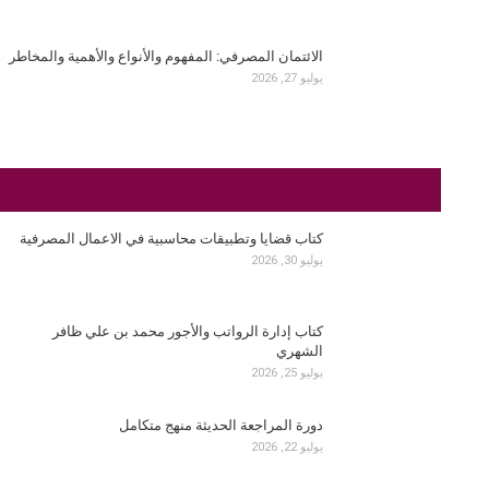
الائتمان المصرفي: المفهوم والأنواع والأهمية والمخاطر
يوليو 27, 2026
كتاب قضايا وتطبيقات محاسبية في الاعمال المصرفية
يوليو 30, 2026
كتاب إدارة الرواتب والأجور محمد بن علي ظافر
الشهري
يوليو 25, 2026
دورة المراجعة الحديثة منهج متكامل
يوليو 22, 2026