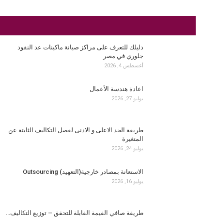
دليلك للتعرف على مراكز صيانة ماكينات عد النقود
جلوري في مصر
أغسطس 4, 2026
اعادة هندسة الأعمال
يوليو 27, 2026
طريقة الحد الاعلى و الادنى لفصل التكاليف الثابتة عن
المتغيرة
يوليو 24, 2026
الاستعانة بمصادر خارجية(التعهيد) Outsourcing
يوليو 16, 2026
طريقة صافي القيمة القابلة للتحقق – توزيع التكاليف…