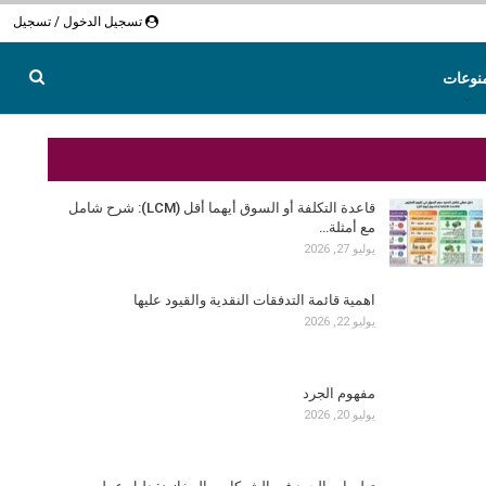
تسجيل الدخول / تسجيل
نوعات
قاعدة التكلفة أو السوق أيهما أقل (LCM): شرح شامل
مع أمثلة…
يوليو 27, 2026
اهمية قائمة التدفقات النقدية والقيود عليها
يوليو 22, 2026
مفهوم الجرد
يوليو 20, 2026