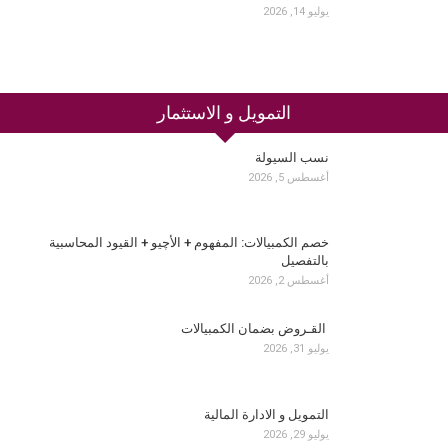
يوليو 14, 2026
التمويل و الاستثمار
نسب السيولة
أغسطس 5, 2026
خصم الكمبيالات: المفهوم + الأچيو + القيود المحاسبية
بالتفصيل
أغسطس 2, 2026
القـروض بضمان الكمبيالات
يوليو 31, 2026
التمويل و الادارة المالية
يوليو 29, 2026