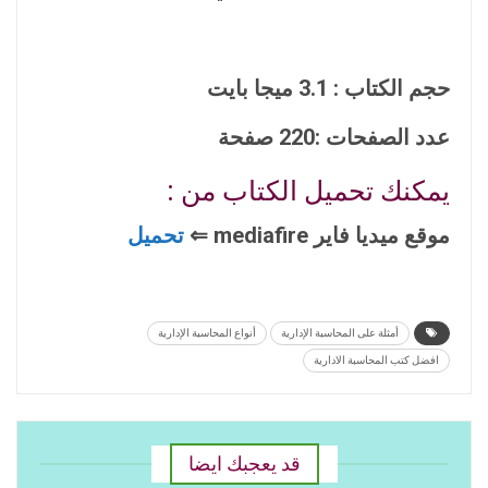
حجم الكتاب : 3.1 ميجا بايت
عدد الصفحات :220 صفحة
يمكنك تحميل الكتاب من :
موقع ميديا فاير mediafire ⇐
تحميل
أمثلة على المحاسبة الإدارية
أنواع المحاسبة الإدارية
افضل كتب المحاسبة الادارية
قد يعجبك ايضا