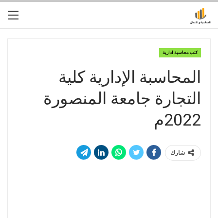
كتب محاسبة ادارية
المحاسبة الإدارية كلية
التجارة جامعة المنصورة
2022م
شارك