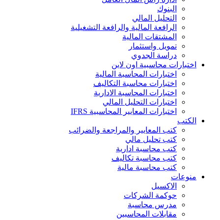
البنوك
التحليل المالي
الرافعة المالية والرافعة التشغيلية
المشتقات المالية
تمويل واستثمار
دراسة الجدوي
اختبارات محاسبية اون لاين
اختبارات المحاسبة المالية
اختبارات محاسبة التكاليف
اختبارات المحاسبة الادارية
اختبارات التحليل المالي
اختبارات المعايير المحاسبية IFRS
الكتب
كتب المعايير والمراجعة والضرائب
كتب تحليل مالي
كتب محاسبة ادارية
كتب محاسبة تكاليف
كتب محاسبة مالية
منوعات
الاكسيل
حوكمة الشركات
مدرس محاسبة
مقابلات المحاسبين