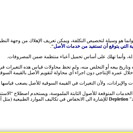
، وانما هو وسيلة لتخصيص التكلفة، ويمكن
تعريف الإهلاك
من وجهة النظر 
ية التي يتوقع أن تستفيد من خدمات الأصل
“.
دلة، وأنما تهلك على أساس تحميل أعباء منتظمة ضمن المصروفات.
ءه وتاريخ بيعه أو التخلص منه، ولم تحظ محاولات قياس هذه التغيرات ف
عمره الإنتاجي دون اجراء أي محاولة لتقويم الأصل بالقيمة السوقية الع
 والإيرادات، ولأن التغيرات في القيمة السوقية للأصل يصعب قياسها
لخدمات المتوقعة للأصول الثابتة الملموسة، ويستخدم اصطلاح “الاستن
د”
Depletion
للإشارة الى الانخفاض في تكاليف الموارد الطبيعية (مثل آب