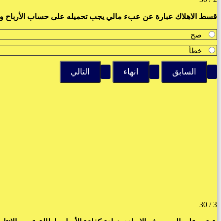
قسط الاهلاك عبارة عن عبء مالي يجب تحميله على حساب الأرباح وا
صح
خطأ
3 / 30