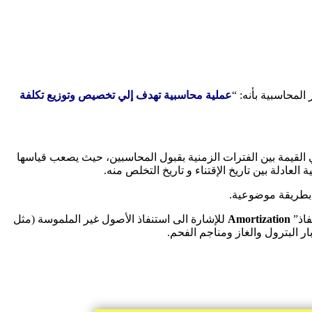
المحاسبية بأنه: “
عملية محاسبية تهدف إلي تخصيص وتوزيع تكلفة
ي القيمة بين الفترات الزمنية بقبول المحاسبين، حيث
يصعب قياسها
ادلة بين تاريخ الإقتناء و تاريخ التخلص منه.
 بطريقة موضوعية.
فاذ”
Amortization
للإشارة الى استنفاذ الأصول غير الملموسة (مثل
ار البترول والغاز ومناجم الفحم.