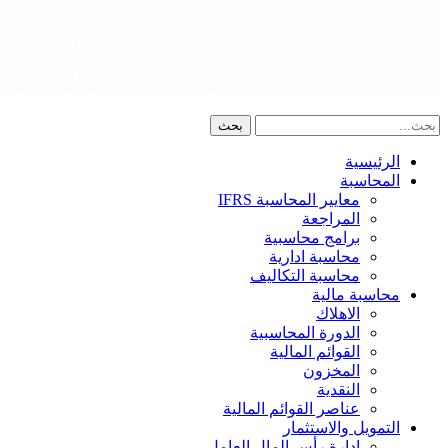
الرئيسية
المحاسبة
معايير المحاسبة IFRS
المراجعة
برامج محاسبية
محاسبة ادارية
محاسبة التكاليف
محاسبة مالية
الاهلاك
الدورة المحاسبية
القوائم المالية
المخزون
النقدية
عناصر القوائم المالية
التمويل والاستثمار
ادارة رأس المال العامل