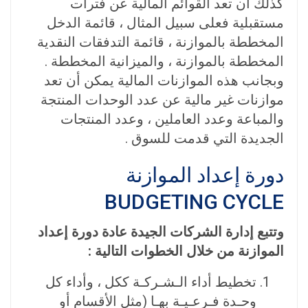
كذلك أن تعد القوائم المالية عن فترات
مستقبلية فعلى سبيل المثال ، قائمة الدخل
المخططة بالموازنة ، قائمة التدفقات النقدية
المخططة بالموازنة ، والميزانية المخططة .
وبجانب هذه الموازنات المالية يمكن أن تعد
موازنات غير مالية عن عدد الوحدات المنتجة
والمباعة وعدد العاملين ، وعدد المنتجات
الجديدة التي قدمت للسوق .
دورة إعداد الموازنة
BUDGETING CYCLE
وتتبع إدارة الشركات الجيدة عادة دورة إعداد
الموازنة من خلال الخطوات التالية :
تخطيط أداء الـشـركـة ككل ، وأداء كل
وحـدة فـرعـيـة بهـا (مثل الأقسام أو