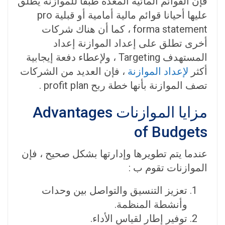
فإن القوائم المائية المعدة طبقا للموازنة يطلق
عليها أحيانا قوائم مالية أمامية أو قبلية pro
forma statement ، كما أن هناك شركات
أخرى تطلق على إعداد الموازنة إعداد
المستهدف Targeting ، ولإعطاء دفعة إيجابية
أكثر
لإعداد الموازنة
، فإن العديد من الشركات
تصف الموازنة بأنها خطة ربح profit plan .
مزايا الموازنات
Advantages
of Budgets
عندما يتم تطويرها وإدارتها بشكل صحيح ، فإن
الموازنات تقوم ب :
تعزيز التنسيق والتواصل بين وحدات
وأنشطة المنظمة.
توفير إطار لقياس الأداء.