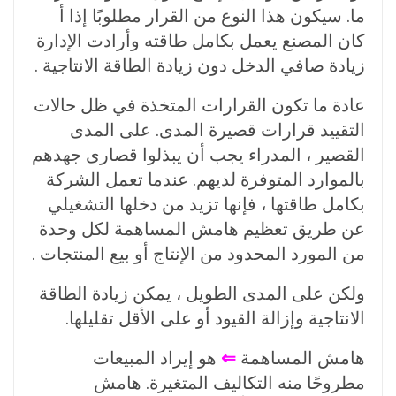
ما. سيكون هذا النوع من القرار مطلوبًا إذا أ
كان المصنع يعمل بكامل طاقته وأرادت الإدارة
زيادة صافي الدخل دون زيادة الطاقة الانتاجية .
عادة ما تكون القرارات المتخذة في ظل حالات
التقييد قرارات قصيرة المدى. على المدى
القصير ، المدراء يجب أن يبذلوا قصارى جهدهم
بالموارد المتوفرة لديهم. عندما تعمل الشركة
بكامل طاقتها ، فإنها تزيد من دخلها التشغيلي
عن طريق تعظيم هامش المساهمة لكل وحدة
من المورد المحدود من الإنتاج أو بيع المنتجات .
ولكن على المدى الطويل ، يمكن زيادة الطاقة
الانتاجية وإزالة القيود أو على الأقل تقليلها.
هامش المساهمة
⇐
هو إيراد المبيعات
مطروحًا منه التكاليف المتغيرة. هامش