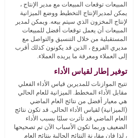
المبيعات توقعات المبيعات مع مدير الإنتاج ،
يمكن لمديرالإنتاج التخطيط ووضع الميزانية
لإنتاج المخزون الذي سيتم بيعه. ويمكن لمدير
المبيعات أن يعمل توقعات أفضل للمبيعات
المستقبلية من خلال التنسيق والتواصل مع
مديري الفروع ، الذين قد يكونون كذلك أقرب
إلى العملاء ومعرفة ما يريده العملاء.
توفير إطار لقياس الأداء
تتيح الموازنات للمديرين قياس الأداء الفعلي
مقابل الأداء المخطط. الميزانية للعام الحالي
هي معيار أفضل من نتائج العام الماضي
(الميزانية) لقياس الأداء الحالي. قد تكون نتائج
العام الماضي قد تأثرت سلبًا بسبب الأداء
الضعيف وربما تكون الأسباب الآن تم تصحيحها
، لذا فإن مقارنة النتائج الحالية بنتائج العام