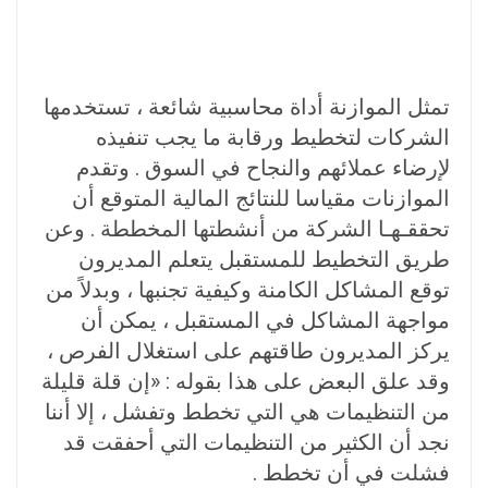
تمثل الموازنة أداة محاسبية شائعة ، تستخدمها
الشركات لتخطيط ورقابة ما يجب تنفيذه
لإرضاء عملائهم والنجاح في السوق . وتقدم
الموازنات مقياسا للنتائج المالية المتوقع أن
تحققـهـا الشركة من أنشطتها المخططة . وعن
طريق التخطيط للمستقبل يتعلم المديرون
توقع المشاكل الكامنة وكيفية تجنبها ، وبدلاً من
مواجهة المشاكل في المستقبل ، يمكن أن
يركز المديرون طاقتهم على استغلال الفرص ،
وقد علق البعض على هذا بقوله : «إن قلة قليلة
من التنظيمات هي التي تخطط وتفشل ، إلا أننا
نجد أن الكثير من التنظيمات التي أحفقت قد
فشلت في أن تخطط .