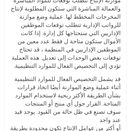
موازنة الإنتاج تتطلب توقعات للمواد المباشرة
والعمالة المباشرة التي ستكون المطلوبة لإنتاج
المخرجات المخطط لها. عملية وضع موازنة
للرواتب الإدارية تتطلب توقعات الموظفين
الإداريين التي ستحتاجها كل إدارة. إذا كانت
الأموال ستكون متاحة ل فقط عدد معين من
الموظفين الإداريين في المنظمة ، قد تحتاج
توقعات بعض الوحدات إلى تعديل. هذه العملية
تؤدي إلى التخصيص الفعال للموارد التنظيمية.
قد يشمل التخصيص الفعال للموارد التنظيمية
أثناء عملية وضع الموازنة أيضًا اتخاذ قرارات
بشأن الطريقة الأكثر ربحية لاستخدام الموارد
المتاحة. القرار حول أي منتج أو المنتجات
سوف تصنع في ظل حالة من القيود. يوجد قيد
عند واحد
أو أكثر من عوامل الإنتاج تكون محدودة بطريقة