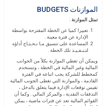
الموازنات BUDGETS
تمثل الموازنة
:
تعبيرا كميا عن الخطة المقترحة بواسطة
الإدارة عن فترة معينة .
المساعدة على تنسيق مـا نـحـتـاج أداؤه
لتـنـفـيـذ تلك الخطة .
ويمكن أن تغطي الموازنة بكلاً من الحوانب
المالية وغير المالية في الخطة ، وتستخدم
كمخطط للشركة يجب اتباعه في الفترة
القادمة ، والموازنة التي تغطى الجونب المالية
تقيس توقعات الإدارة فيما يتعلق بالدخل ،
التدفقات النقدية ، والمركز المالي . وكما أن
القوائم المالية تعد عن فترات ماضية ، يمكن