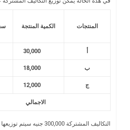
في هذه الحالة يمكن توزيع التكاليف المشتركة ع
المنتجات
الكمية المنتجة
سعر
أ
30,000
8
ب
18,000
2
ج
12,000
2
الاجمالي
التكاليف المشتركة 300,000 جنيه سيتم توزيعها علي النحو التالي :