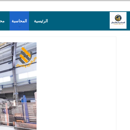
الرئيسية
المحاسبة
محا