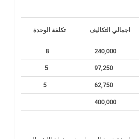
اجمالي التكاليف
تكلفة الوحدة
8
240,000
5
97,250
5
62,750
400,000