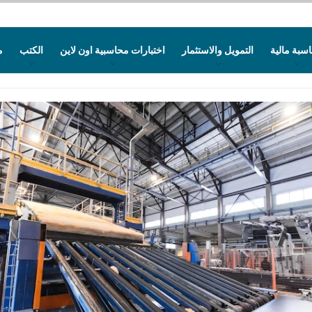
سبة مالية
التمويل والاستثمار
اختبارات محاسبية اون لاين
الكتب
م