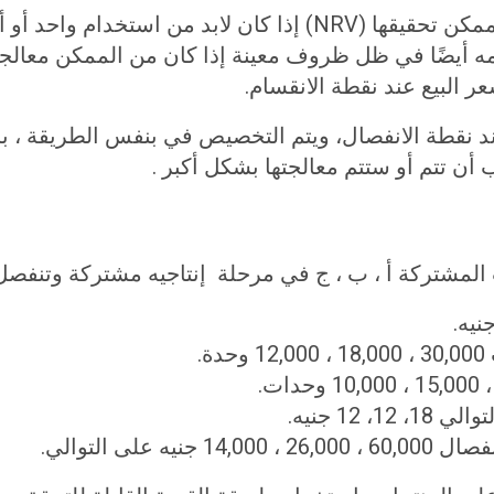
يمكن استخدام طريقة صافي القيمة المقدرة الممكن تحقيقها (NRV)
مه أيضًا في ظل ظروف معينة إذا كان من الممكن معالجة
ر البيع عند نقطة الانقسام.
د نقطة الانفصال، ويتم التخصيص في بنفس الطريقة ، باست
ت المشتركة أ ، ب ، ج في مرحلة إنتاجيه مشتركة وتنفصل ا
.
12 جنيه.
على التوالي.