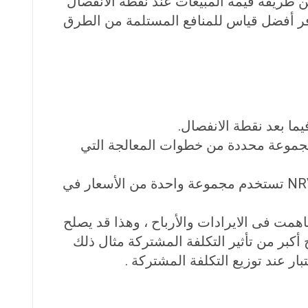
من طريقة قيمة المبيعات عند نقطة الانفصال
 يوفر أفضل قياس للمنافع المستلمة من الطرق
اضات مبسطة. تفترض الشركات مجموعة محددة من خطوات المعالجة التي
قد تختلف أسعار بيع المنتجات المشتركة بشكل متكرر ، لكن طريقة صافي القيمة القابلة للتحقق NRV تستخدم مجموعة واحدة من الأسعار في
همت فى الايرادات والأرباح ، وهذا قد يصلح
أكبر من تأثير التكلفة المشتركة مثال ذلك
ار عند توزيع التكلفة المشتركة .