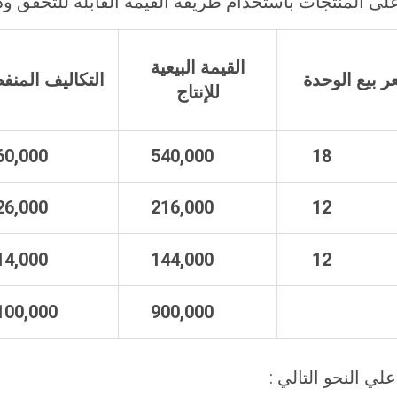
لى المنتجات باستخدام طريقة القيمة القابلة للتحقق وذل
القيمة البيعية
 بيع الوحدة
التكاليف المنف
للإنتاج
60,000
540,000
1
26,000
216,000
1
14,000
144,000
1
100,000
900,000