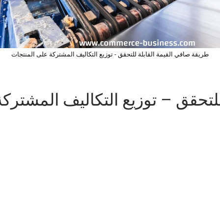
طريقة صافي القيمة القابلة للتحقق - توزيع التكاليف المشتركة على المنتجات
لتحقق – توزيع التكاليف المشترك