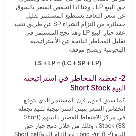
حق البيع LP ، وهنا اذا انخفض السعر بالسوق
عن سعر التعاقد يستطيع المستثمر تقليل
خسائره من التزام الشراء SP عن طريق تنفيذ
عقد خيار البيع LP وهنا نجح المستثمر في
تقليل المخاطر الناتجه عن الأستراتيجية
الهجومية ويصبح موقفه
LS + LP = (LC + SP + LP)
2- تغطية المخاطر في استراتيجية
البيع Short Stock
كما سبق القول فإن المستثمر الذي يتوقع
انخفاض السعر بتبنى استراتيجية للبيع تجعله
في مركز الاحتفاظ القصير بالسهم (Short
Stock (SS ، وذلك من خلال دمج خيار حق
البيع (Long Put (LP مع الزام البيع(Short call