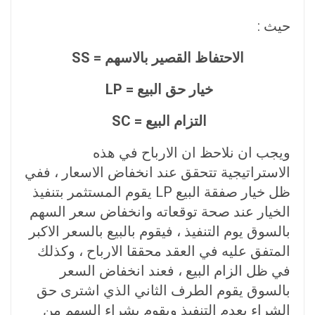
حيث :
الاحتفاظ القصير بالاسهم = SS
خیار حق البيع = LP
التزام البيع = SC
ويجب ان نلاحظ ان الارباح في هذه
الاستراتيجية تتحقق عند انخفاض الاسعار ، ففي
ظل خيار صفقة البيع LP يقوم المستثمر بتنفيذ
الخيار عند صحة توقعاته وانخفاض سعر السهم
بالسوق يوم التنفيذ ، فيقوم بالبيع بالسعر الاكبر
المتفق عليه في العقد محققا الارباح ، وكذلك
في ظل الزام البيع ، فعند انخفاض السعر
بالسوق يقوم الطرف الثاني الذي اشترى حق
الشراء بعدم التنفيذ ويقوم بشراء السهم من