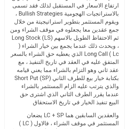
ارتفاع الاسعار في المستقبل لذلك فقد تسمى
بالاستراتجيات الهجومية Bullish Strategies ،
ويقوم المستثمر بتطوير استراتيجيتة من خلال
جمع عقدين معا يجعلوه في موقف الشراء ومن
ثم الاحتفاظ الطويل بالاسهم (Long Stock (LS
، ويحدث ذلك عندما يجمع بين خيار الشراء (
Long Call ( Lc الذي يعطيه حق الشراء بالسعر
المتفق عليه في العقد في تاريخ التنفيذ ، مع
عقد ثاني وهو التزام بالشراء مما يعني قيامه
بكتابة خيار بيع للطرف الثاني (Short Put (SP
والذي يترتب عليه الزام المستثمر بالشراء
عندما يقرر الطرف الثاني الذي اشترى حق
البيع تنفيذ الخيار في تاريخ الاستحقاق
والعقدين السابقين هما LC + SP يضعان
المستثمر في موقف الشراء ، فالاول ( LC )