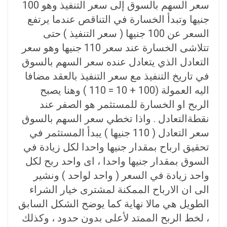
سعر السهم بالسوق إلى سعر التنفيذ وهو 100
جنيها وتبدأ الخسارة في التناقص عندما يرتفع
السعر عن 100 جنيها ( سعر التنفيذ ) حتى
تتلاشى الخسارة عند سعر 110 جنيها وهو سعر
التعادل الذي يتعادل عنده سعر السهم بالسوق
في تاريخ التنفيذ مع سعر التنفيذ بالعقد مضافا
اليه العمولة (100 + 10 = 110 ) وهنا يصبح
الربح او الخسارة للمستثمر هو الصفر عند
نقطةالتعادل . واذا تخطي سعر السهم بالسوق
سعر التعادل ( 110 جنيها ) يبدأ المستثمر في
تحقيق ارباح بمقدار جنيها واحدا لكل زيادة في
السوق بمقدار جنيها واحدا ، ای واحد ربح لكل
واحد زيادة في السعر ( واحد لواحد ) ونشير
الى ان الارباح الممكنة لمشترى خيار الشراء
الطويل هي مالا نهاية كما يوضح الشكل السابق
، لخط الربح الممتد لأعلى بدون حدود ، وكذلك