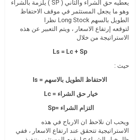
يعطيه حق الشراء والثاني ( SP ) يلزمة بالشراء
وهو ما يجعل المستثمر في موقف الاحتفاظ
الطويل بالسهم Long Stock نظرا
لتوقعه إرتفاع الاسعار ، ويتم التعبير عن هذه
الاستراتيجة من خلال
Ls = Lc + Sp
حيث :
الاحتفاظ الطويل بالاسهم = ls
خیار حق الشراء = Lc
التزام الشراء =Sp
ويحب ان نلاحظ ان الارباح في هذه
الاستراتيجية تتحقق عند ارتفاع الاسعار ، ففي
ظل خيار الشراء Lc يقوم المستثمر بتنفيذ