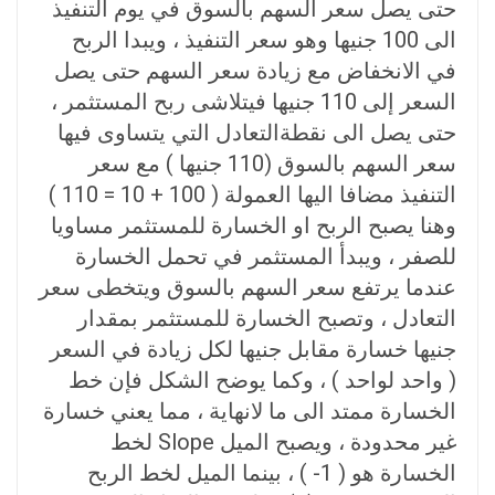
حتى يصل سعر السهم بالسوق في يوم التنفيذ
الى 100 جنيها وهو سعر التنفيذ ، ويبدا الربح
في الانخفاض مع زيادة سعر السهم حتى يصل
السعر إلى 110 جنيها فيتلاشى ربح المستثمر ،
حتى يصل الى نقطةالتعادل التي يتساوى فيها
سعر السهم بالسوق (110 جنيها ) مع سعر
التنفيذ مضافا اليها العمولة ( 100 + 10 = 110 )
وهنا يصبح الربح او الخسارة للمستثمر مساويا
للصفر ، ويبدأ المستثمر في تحمل الخسارة
عندما يرتفع سعر السهم بالسوق ويتخطى سعر
التعادل ، وتصبح الخسارة للمستثمر بمقدار
جنيها خسارة مقابل جنيها لكل زيادة في السعر
( واحد لواحد ) ، وكما يوضح الشكل فإن خط
الخسارة ممتد الى ما لانهاية ، مما يعني خسارة
غير محدودة ، ويصبح الميل Slope لخط
الخسارة هو ( 1- ) ، بينما الميل لخط الربح