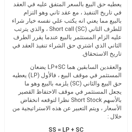
يعطيه حق البيع بالسعر المتفق عليه في العقد
في تاريخ التنفيذ ، مع عقد ثاني وهو التزام
بالبيع مما يعني انه يكتب علي نفسه خيار شراء
للطرف الثاني (Short call (SC ، والذي يترتب
عليه الزام المستثمر بالبيع عندما يقرر الطرف
الثاني الذي اشتري حق الشراء تنفيذ العقد في
تاريخ الاستحقاق.
والعقدين السابقين هما LP+SC يضعان
المستثمر في موقف البيع ، فالأول (LP) يعطيه
حق البيع والثاني (SC) يلزمه بالبيع وهو ما
يجعل المستثمر في موقف الاحتفاظ القصير
بالأسهم Short Stock نظرا لتوقعه انخفاض
الأسعار ، ويتم التعبير عن هذه الاستراتيجية من
خلال :
SS = LP + SC