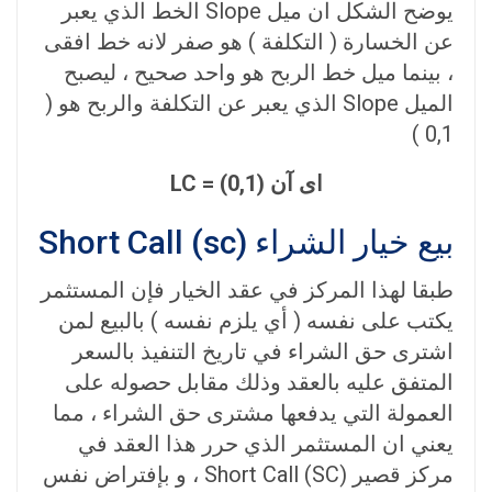
يوضح الشكل ان ميل Slope الخط الذي يعبر
عن الخسارة ( التكلفة ) هو صفر لانه خط افقی
، بينما ميل خط الربح هو واحد صحيح ، ليصبح
الميل Slope الذي يعبر عن التكلفة والربح هو (
0,1 )
ای آن LC = (0,1)
بيع خيار الشراء (Short Call (sc
طبقا لهذا المركز في عقد الخيار فإن المستثمر
يكتب على نفسه ( أي يلزم نفسه ) بالبيع لمن
اشترى حق الشراء في تاريخ التنفيذ بالسعر
المتفق عليه بالعقد وذلك مقابل حصوله على
العمولة التي يدفعها مشترى حق الشراء ، مما
يعني ان المستثمر الذي حرر هذا العقد في
مركز قصير (Short Call (SC ، و بإفتراض نفس