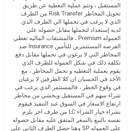
المستقبل ، وتتم عملية التغطية عن طريق
تحويل المخاطر Risk Transfer من الطرف
الذي لا يرغب في تحملها الي الطرف الذي
لديه إستعداد لتحملها مقابل حصوله علي
العموله Premium ، فالمشتقات الماليه تعطي
الفرصه المستثمرين للتأمين Insurance ضد
المخاطر التي لا يرغون في تحملها مقابل دفع
تكلفة ذلك في شكل العموله للطرف الذي
يقوم بعملية التغطيه و تحمل المخاطر ، مع
الأخذ في الحسبان ان كلا الطرفين لا يرغبان
في وقوع الخطر ، فالمستثمر الذي يرغب في
شراء سهم في المستقبل ويخشي من مخاطر
ارتفاع الاسعار في السوق عند التنفيذ فيقوم
بشراء خيار الشراء LC من طرف اخر يلزم
نفسه بالبيع بالسعر المتفق عليه مقابل حصوله
علي العموله SP وهنا حصل الطرف الثاني علي