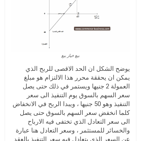
بیع خیار بیع
يوضح الشكل ان الحد الاقصى للربح الذي
يمكن ان يحققة محرر هذا الالتزام هو مبلغ
العمولة 2 جنيها ويستمر في ذلك حتى يصل
سعر السهم بالسوق يوم التنفيذ الى سعر
التنفيذ وهو 50 جنيها ، ويبدا الربح في الانخفاض
كلما انخفض سعر السهم بالسوق حتى يصل
الى سعر التعادل الذي تختفى فيه الارباح
والخسائر للمستثمر ، وسعر التعادل هنا عبارة
عن السعر الذي يتعادل فيه سعر التنفيذ بالعقد