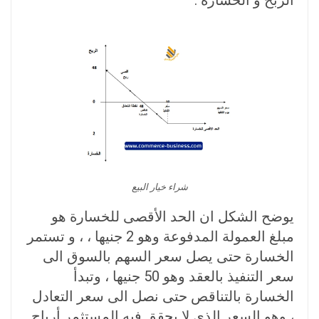
شراء خيار البيع
يوضح الشكل ان الحد الأقصى للخسارة هو
مبلغ العمولة المدفوعة وهو 2 جنيها ، ، و تستمر
الخسارة حتى يصل سعر السهم بالسوق الى
سعر التنفيذ بالعقد وهو 50 جنيها ، وتبدأ
الخسارة بالتناقص حتى نصل الى سعر التعادل
، وهو السعر الذي لا يحقق فيه المستثمر أرباح