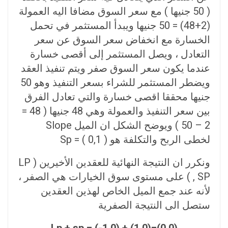
( 50 جنيها ) مع سعر السوق مضافا اليه العمولة
(2+48) = 50 جنيها ويبدأ المستثمر في تحمل
الخسارة مع انخفاض سعر السوق عن سعر
التعادل ، ويصل المستثمر إلى أقصى خسارة
عندما يكون سعر السوق صفر ويتم تنفيذ العقد
ويضطر المستثمر للشراء بسعر التنفيذ وهو 50
جنيها محققا اقصی خسارة والتي تعادل الفرق
بين سعر التنفيذ والعمولة وهي 48 جنيها ( 48 =
2 – 50 ) ويوضح الشكل ان الميل Slope
لخطى الربح والتكلفة هو ( 0,1 ) = Sp
ونكرر ان النتيجة النهائية للعقدين الأخيرين ( LP
, SP ) على مستوى سوق الخيارات هي الصفر ،
لأنه عند جمع الميل الخاص لهذين العقدين
ستصل الى النتيجة الصفرية
Lp + sp = (-1,0) + (1,0)=(0,0)