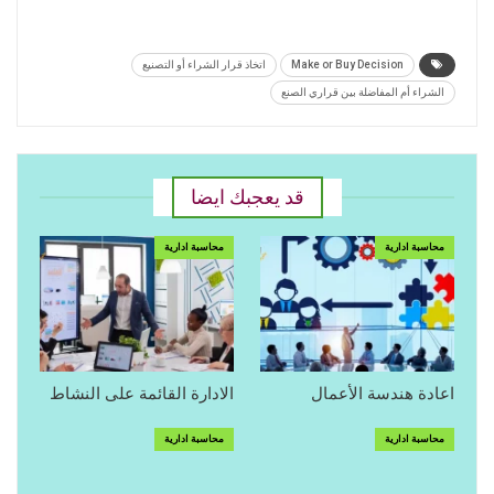
Make or Buy Decision
اتخاذ قرار الشراء أو التصنيع
الشراء أم المفاضلة بين قراري الصنع
قد يعجبك ايضا
محاسبة ادارية
محاسبة ادارية
اعادة هندسة الأعمال
الادارة القائمة على النشاط
محاسبة ادارية
محاسبة ادارية