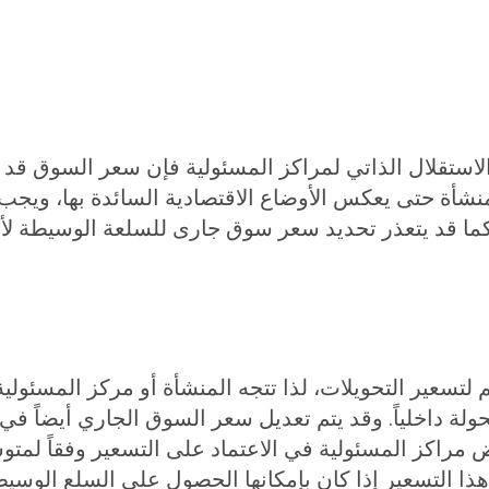
لاستقلال الذاتي لمراكز المسئولية فإن سعر السوق قد لا
المنشأة حتى يعكس الأوضاع الاقتصادية السائدة بها، و
ما قد يتعذر تحديد سعر سوق جارى للسلعة الوسيطة لأحد 
 لتسعير التحويلات، لذا تتجه المنشأة أو مركز المسئول
حولة داخلياً. وقد يتم تعديل سعر السوق الجاري أيضاً
 بعض مراكز المسئولية في الاعتماد على التسعير وفقاً ل
هذا التسعير إذا كان بإمكانها الحصول على السلع الو