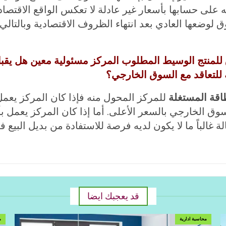
ه على حسابها بأسعار غير عادلة لا تعكس الواقع الاقتصا
 لوضعها العادي بعد انتهاء الظروف الاقتصادية وبالتال
 للمنتج الوسيط المطلوب المركز مسئولية معين هل يق
 للتعاقد مع السوق الخارجي؟
اقة المستغلة
للمركز المحول منه فإذا كان المركز يع
لسوق الخارجي بالسعر الأعلى. أما إذا كان المركز يعم
 غالباً ما لا يكون لديه فرصة للاستفادة من بديل البيع 
قد يعجبك ايضا
محاسبة ادارية
م