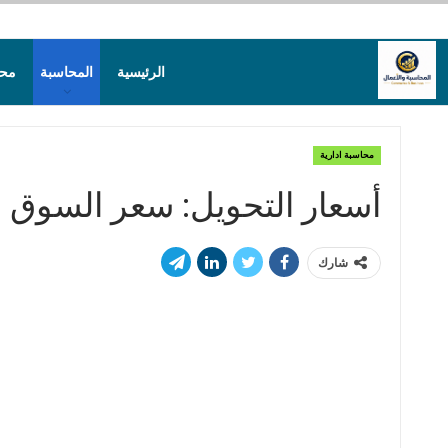
الرئيسية
المحاسبة
محا
محاسبة ادارية
أسعار التحويل: سعر السوق 
شارك