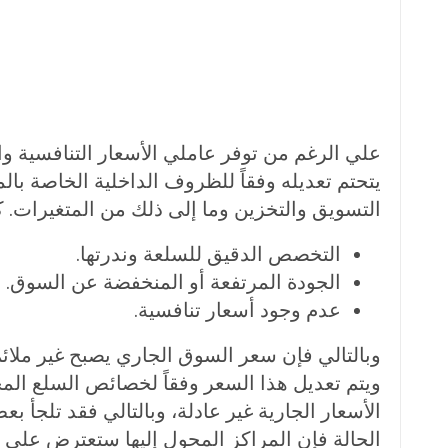
علي الرغم من توفر عاملي الأسعار التنافسية وا
يتحتم تعديله وفقاً للظروف الداخلية الخاصة ب
التسويق والتخزين وما إلى ذلك من المتغيرات. ك
التخصص الدقيق للسلعة وندرتها.
الجودة المرتفعة أو المنخفضة عن السوق.
عدم وجود أسعار تنافسية.
وبالتالي فإن سعر السوق الجاري يصبح غير ملائم
ويتم تعديل هذا السعر وفقاً لخصائص السلع الم
الأسعار الجارية غير عادلة، وبالتالي فقد تلجأ
الحالة فإن المراكز المحول إليها ستعترض على 