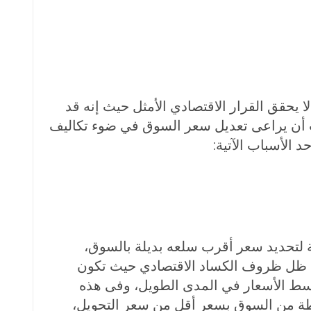
 يحقق القرار الاقتصادي الأمثل حيث إنه قد
يجب أن يراعى تعديل سعر السوق في ضوء تكاليف
الأسباب الآتية:
ية لتحديد سعر أقرب سلعه بديلة بالسوق،
 في ظل ظروف الكساد الاقتصادي حيث تكون
متوسط الأسعار في المدى الطويل، وفى هذه
سيطة من السوق بسعر أقل من سعر التحويل،