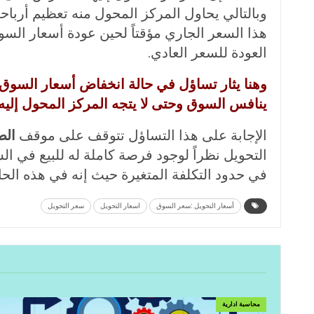
وبالتالي يحاول المركز المحول منه تعظيم أرباح
هذا السعر الجاري مؤقتاً لحين عودة أسعار السوق
العودة للسعر العادي.
وهنا يثار تساؤل في حالة انخفاض أسعار السوق
ينافس السوق وحتى لا يتجه المركز المحول إليه
الإجابة على هذا التساؤل تتوقف على موقف
الط
التحويل نظراً لوجود فرصة كاملة له للبيع في ا
في حدود التكلفة المتغيرة حيث إنه في هذه الحالة
أسعار التحويل :سعر السوق
اسعار التحويل
سعر التحويل
محاسبة ادارية