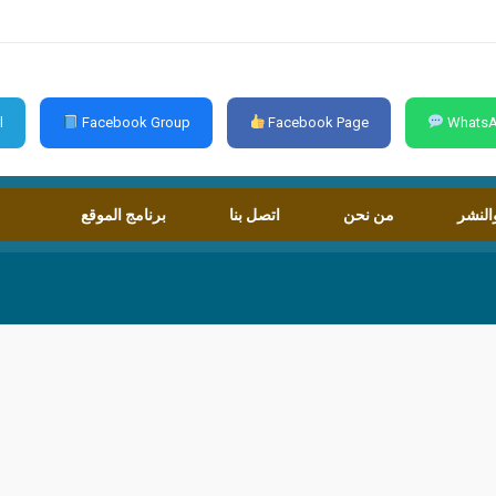
l
Facebook Group
Facebook Page
WhatsA
النشر
من نحن
اتصل بنا
برنامج الموقع