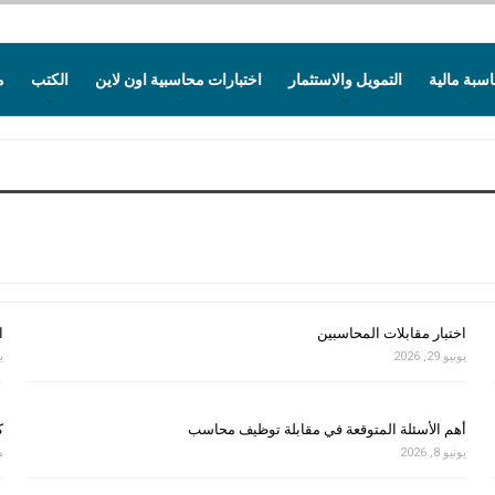
سبة مالية
التمويل والاستثمار
اختبارات محاسبية اون لاين
الكتب
م
اختبار مقابلات المحاسبين
ا
يونيو 29, 2026
يو
أهم الأسئلة المتوقعة في مقابلة توظيف محاسب
ك
يونيو 8, 2026
ماي