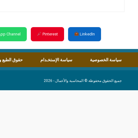
pp Channel
Pinterest
LinkedIn
سياسة الخصوصية
سياسة الإستخـدام
حقوق الطبع و
جميع الحقوق محفوظة.© المحاسبة والأعمال.- 2026