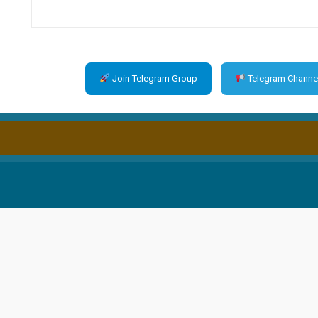
Join Telegram Group
Telegram Channe