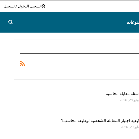
تسجيل الدخول / تسجيل
نوعات
سئلة مقابلة محاسبة
نيو 28, 2026
يفية اجتياز المقابلة الشخصية لوظيفة محاسب؟
و 29, 2026