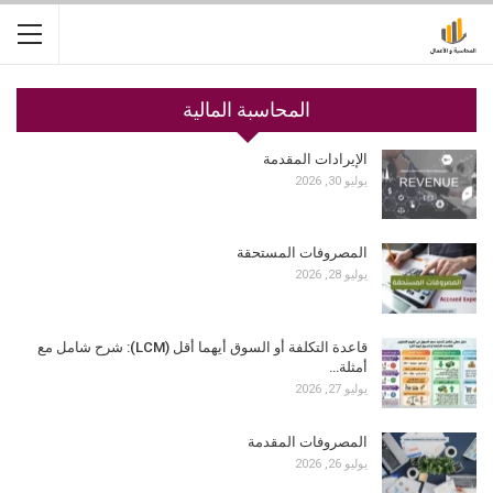
المحاسبة المالية
الإيرادات المقدمة
يوليو 30, 2026
المصروفات المستحقة
يوليو 28, 2026
قاعدة التكلفة أو السوق أيهما أقل (LCM): شرح شامل مع
أمثلة…
يوليو 27, 2026
المصروفات المقدمة
يوليو 26, 2026