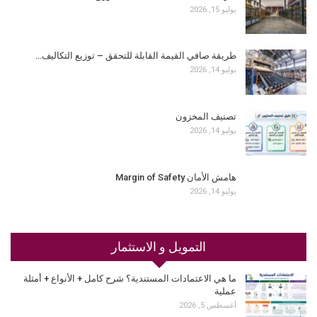
يوليو 15, 2026
طريقة صافي القيمة القابلة للتحقق – توزيع التكاليف…
يوليو 14, 2026
تصنيف المخزون
يوليو 14, 2026
هامش الأمان Margin of Safety
يوليو 14, 2026
التمويل و الاستثمار
ما هي الاعتمادات المستندية؟ شرح كامل + الأنواع + أمثلة
عملية
أغسطس 5, 2026