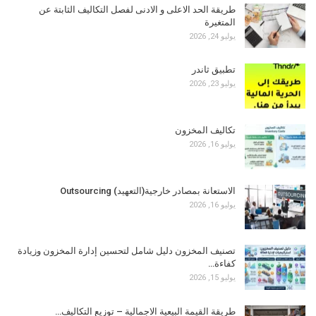
طريقة الحد الاعلى و الادنى لفصل التكاليف الثابتة عن
المتغيرة
يوليو 24, 2026
تطبيق ثاندر
يوليو 23, 2026
تكاليف المخزون
يوليو 16, 2026
الاستعانة بمصادر خارجية(التعهيد) Outsourcing
يوليو 16, 2026
تصنيف المخزون دليل شامل لتحسين إدارة المخزون وزيادة
كفاءة…
يوليو 15, 2026
طريقة القيمة البيعية الاجمالية – توزيع التكاليف…