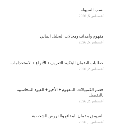
نسب السيولة
أغسطس 5, 2026
مفهوم وأهداف ومجالات التحليل المالي
أغسطس 5, 2026
خطابات الضمان البنكية: التعريف + الأنواع + الاستخدامات
أغسطس 2, 2026
خصم الكمبيالات: المفهوم + الأچيو + القيود المحاسبية
بالتفصيل
أغسطس 2, 2026
القروض بضمان البضائع والقروض الشخصية
أغسطس 1, 2026