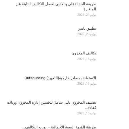
طريقة الحد الاعلى و الادنى لفصل التكاليف الثابتة عن
المتغيرة
يوليو 24, 2026
تطبيق ثاندر
يوليو 23, 2026
تكاليف المخزون
يوليو 16, 2026
الاستعانة بمصادر خارجية(التعهيد) Outsourcing
يوليو 16, 2026
تصنيف المخزون دليل شامل لتحسين إدارة المخزون وزيادة
كفاءة…
يوليو 15, 2026
طريقة القيمة البيعية الاجمالية – توزيع التكاليف…