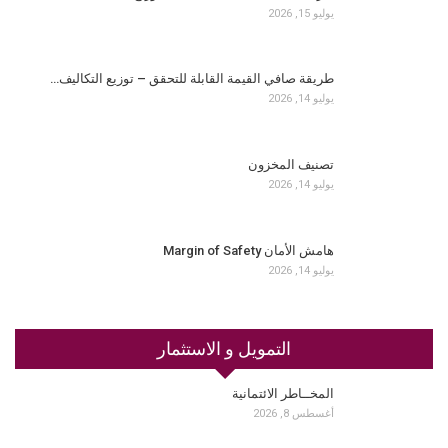
يوليو 15, 2026
طريقة صافي القيمة القابلة للتحقق – توزيع التكاليف…
يوليو 14, 2026
تصنيف المخزون
يوليو 14, 2026
هامش الأمان Margin of Safety
يوليو 14, 2026
التمويل و الاستثمار
المخــاطر الائتمانية
أغسطس 8, 2026