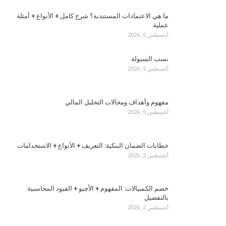
ما هي الاعتمادات المستندية؟ شرح كامل + الأنواع + أمثلة
عملية
أغسطس 5, 2026
نسب السيولة
أغسطس 5, 2026
مفهوم وأهداف ومجالات التحليل المالي
أغسطس 5, 2026
خطابات الضمان البنكية: التعريف + الأنواع + الاستخدامات
أغسطس 2, 2026
خصم الكمبيالات: المفهوم + الأچيو + القيود المحاسبية
بالتفصيل
أغسطس 2, 2026