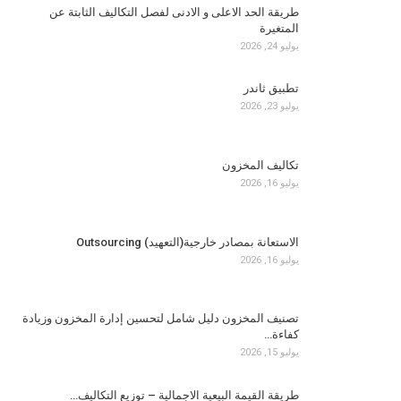
طريقة الحد الاعلى و الادنى لفصل التكاليف الثابتة عن
المتغيرة
يوليو 24, 2026
تطبيق ثاندر
يوليو 23, 2026
تكاليف المخزون
يوليو 16, 2026
الاستعانة بمصادر خارجية(التعهيد) Outsourcing
يوليو 16, 2026
تصنيف المخزون دليل شامل لتحسين إدارة المخزون وزيادة
كفاءة…
يوليو 15, 2026
طريقة القيمة البيعية الاجمالية – توزيع التكاليف…