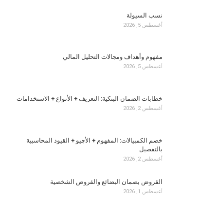
نسب السيولة
أغسطس 5, 2026
مفهوم وأهداف ومجالات التحليل المالي
أغسطس 5, 2026
خطابات الضمان البنكية: التعريف + الأنواع + الاستخدامات
أغسطس 2, 2026
خصم الكمبيالات: المفهوم + الأچيو + القيود المحاسبية
بالتفصيل
أغسطس 2, 2026
القروض بضمان البضائع والقروض الشخصية
أغسطس 1, 2026