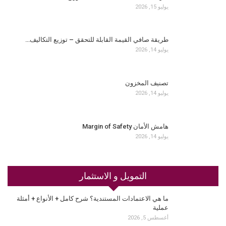
يوليو 15, 2026
طريقة صافي القيمة القابلة للتحقق – توزيع التكاليف…
يوليو 14, 2026
تصنيف المخزون
يوليو 14, 2026
هامش الأمان Margin of Safety
يوليو 14, 2026
التمويل و الاستثمار
ما هي الاعتمادات المستندية؟ شرح كامل + الأنواع + أمثلة
عملية
أغسطس 5, 2026