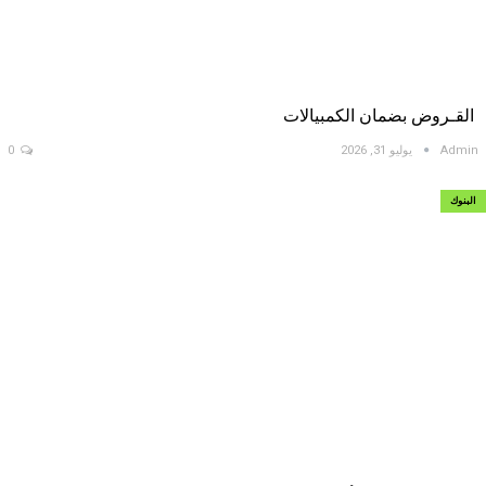
القـروض بضمان الكمبيالات
Admin
يوليو 31, 2026
0
البنوك