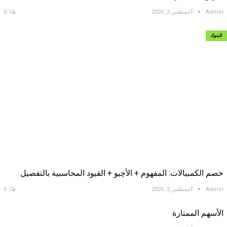
Admin
أغسطس 2, 2026
0
البنوك
خصم الكمبيالات: المفهوم + الأچيو + القيود المحاسبية بالتفصيل
Admin
أغسطس 2, 2026
0
الأسهم الممتازة