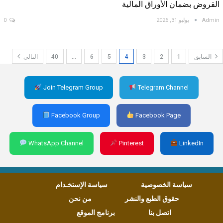
القروض بضمان الأوراق المالية
Admin
يوليو 31, 2026
0
السابق
1
2
3
4
5
6
…
40
التالي
Join Telegram Group
Telegram Channel
Facebook Group
Facebook Page
WhatsApp Channel
Pinterest
LinkedIn
سياسة الخصوصية
سياسة الإستخـدام
حقوق الطبع والنشر
من نحن
اتصل بنا
برنامج الموقع